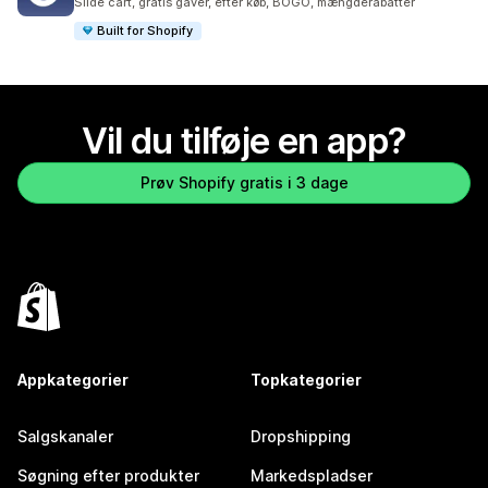
Slide cart, gratis gaver, efter køb, BOGO, mængderabatter
Built for Shopify
Vil du tilføje en app?
Prøv Shopify gratis i 3 dage
Appkategorier
Topkategorier
Salgskanaler
Dropshipping
Søgning efter produkter
Markedspladser