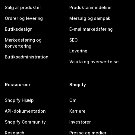
Salg af produkter
Produktanmeldelser
Ordrer og levering
Mersalg og sampak
Butiksdesign
E-mailmarkedsføring
Markedsføring og
SEO
konvertering
Levering
Butiksadministration
Valuta og oversættelse
Ressourcer
Shopify
Shopify Hjælp
Om
API-dokumentation
Karriere
Shopify Community
Investorer
Research
Presse og medier