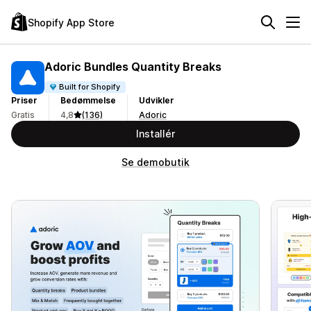
Shopify App Store
Adoric Bundles Quantity Breaks
Built for Shopify
Priser
Bedømmelse
Udvikler
Gratis
4,8
(136)
Adoric
Installér
Se demobutik