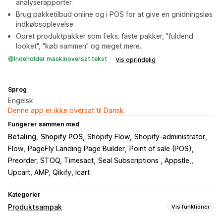
analyserapporter.
Brug pakketilbud online og i POS for at give en gnidningsløs
indkøbsoplevelse.
Opret produktpakker som f.eks. faste pakker, "fuldend
looket", "køb sammen" og meget mere.
Indeholder maskinoversat tekst
Vis oprindelig
Sprog
Engelsk
Denne app er ikke oversat til Dansk
Fungerer sammen med
Betaling
Shopify POS
Shopify Flow
Shopify-administrator
Flow
PageFly Landing Page Builder
Point of sale (POS)
Preorder, STOQ, Timesact
Seal Subscriptions , Appstle,
Upcart, AMP, Qikify, Icart
Kategorier
Produktsampak
Vis funktioner