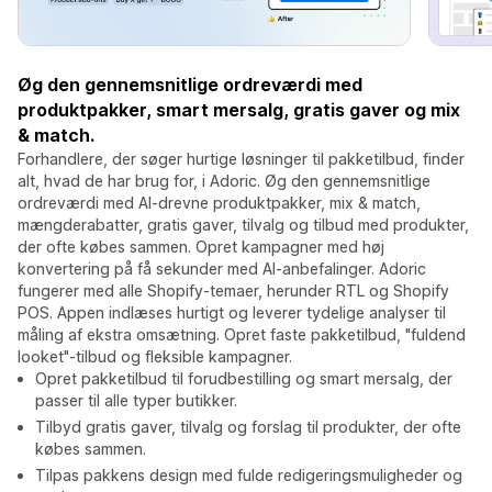
Øg den gennemsnitlige ordreværdi med
produktpakker, smart mersalg, gratis gaver og mix
& match.
Forhandlere, der søger hurtige løsninger til pakketilbud, finder
alt, hvad de har brug for, i Adoric. Øg den gennemsnitlige
ordreværdi med AI-drevne produktpakker, mix & match,
mængderabatter, gratis gaver, tilvalg og tilbud med produkter,
der ofte købes sammen. Opret kampagner med høj
konvertering på få sekunder med AI-anbefalinger. Adoric
fungerer med alle Shopify-temaer, herunder RTL og Shopify
POS. Appen indlæses hurtigt og leverer tydelige analyser til
måling af ekstra omsætning. Opret faste pakketilbud, "fuldend
looket"-tilbud og fleksible kampagner.
Opret pakketilbud til forudbestilling og smart mersalg, der
passer til alle typer butikker.
Tilbyd gratis gaver, tilvalg og forslag til produkter, der ofte
købes sammen.
Tilpas pakkens design med fulde redigeringsmuligheder og