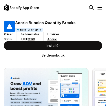
Shopify App Store
Adoric Bundles Quantity Breaks
Built for Shopify
Priser
Bedømmelse
Udvikler
Gratis
4,8
(136)
Adoric
Installér
Se demobutik