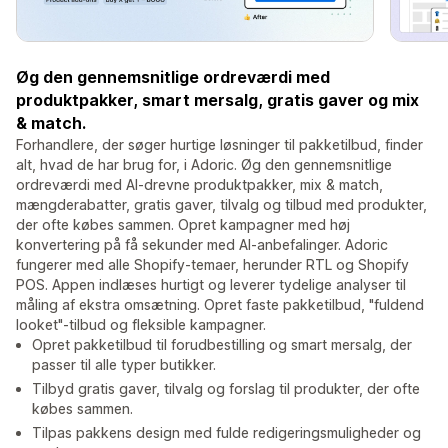
Øg den gennemsnitlige ordreværdi med
produktpakker, smart mersalg, gratis gaver og mix
& match.
Forhandlere, der søger hurtige løsninger til pakketilbud, finder
alt, hvad de har brug for, i Adoric. Øg den gennemsnitlige
ordreværdi med AI-drevne produktpakker, mix & match,
mængderabatter, gratis gaver, tilvalg og tilbud med produkter,
der ofte købes sammen. Opret kampagner med høj
konvertering på få sekunder med AI-anbefalinger. Adoric
fungerer med alle Shopify-temaer, herunder RTL og Shopify
POS. Appen indlæses hurtigt og leverer tydelige analyser til
måling af ekstra omsætning. Opret faste pakketilbud, "fuldend
looket"-tilbud og fleksible kampagner.
Opret pakketilbud til forudbestilling og smart mersalg, der
passer til alle typer butikker.
Tilbyd gratis gaver, tilvalg og forslag til produkter, der ofte
købes sammen.
Tilpas pakkens design med fulde redigeringsmuligheder og