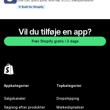
Slide cart, gratis gaver, efter køb, BOGO, mængderabatter
Built for Shopify
Vil du tilføje en app?
Prøv Shopify gratis i 3 dage
Appkategorier
Topkategorier
Salgskanaler
Dropshipping
Søgning efter produkter
Markedspladser