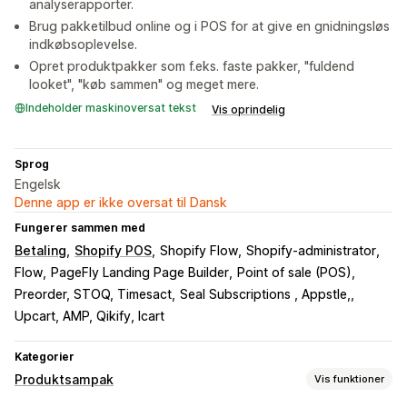
analyserapporter.
Brug pakketilbud online og i POS for at give en gnidningsløs
indkøbsoplevelse.
Opret produktpakker som f.eks. faste pakker, "fuldend
looket", "køb sammen" og meget mere.
Indeholder maskinoversat tekst
Vis oprindelig
Sprog
Engelsk
Denne app er ikke oversat til Dansk
Fungerer sammen med
Betaling
Shopify POS
Shopify Flow
Shopify-administrator
Flow
PageFly Landing Page Builder
Point of sale (POS)
Preorder, STOQ, Timesact
Seal Subscriptions , Appstle,
Upcart, AMP, Qikify, Icart
Kategorier
Produktsampak
Vis funktioner