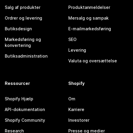
Salg af produkter
Produktanmeldelser
Ordrer og levering
Mersalg og sampak
Butiksdesign
E-mailmarkedsføring
Markedsføring og
SEO
konvertering
Levering
Butiksadministration
Valuta og oversættelse
Ressourcer
Shopify
Shopify Hjælp
Om
API-dokumentation
Karriere
Shopify Community
Investorer
Research
Presse og medier