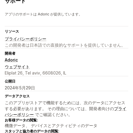
サポート
アプリのサポートは Adoric が提供しています。
リソース
プライバシーポリシー
この開発者は日本語での直接的なサポートを提供していません。
開発者
Adoric
ウェブサイト
Eliplat 26, Tel aviv, 6608026, IL
公開日
2024年5月29日
データアクセス
このアプリがストアで機能するためには、次のデータにアクセス
する必要があります。 その理由については、開発者向けの
プライ
バシーポリシー
でご確認ください。
お客様データの閲覧:
機微データ、 デバイスとアクティビティのデータ
スタッフと協力者のデータの閲覧: