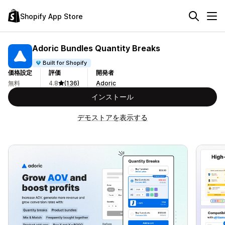
Shopify App Store
Adoric Bundles Quantity Breaks
Built for Shopify
価格設定
評価
開発者
無料
4.8
(136)
Adoric
インストール
デモストアを表示する