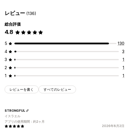
クーポンコード
クーポン
BOGO
固定価格設定
ギフトボックス
サンプルパック
定期購入ボックス
レビュー
(136)
段階的な価格設定
ボリュームディスカウント
数量割引
卸売バンドル
アップセルバンドル
クロスセルバンドル
一律割引
割引率によるディスカウント
一括割引
無料配送
よく合わせて買われている商品
関連商品
デジタル商品
総合評価
カートディスカウント
チェックアウトディスカウント
ギフト
有形商品
カスタムバンドル
4.8
リワード
定期購入
商品バンドル
アップセルディスカウント
設定可能な価格設定方式
5
130
クロスセルディスカウント
動的価格設定
固定価格設定
段階的な価格設定
数量割引
ディスカウント
カスタムディスカウント
4
3
ボリュームディスカウント
一律割引
3
1
ディスカウント管理
割引率によるディスカウント
カートディスカウント
無料配送
2
1
編集ツール
テンプレート
一括編集
カスタムフォント
BOGO
定期購入
一括価格設定
卸売価格
動的価格設定
1
1
キャンペーン
トリガーとルール
オートメーション
カスタム価格
ターゲティング
セグメンテーション
タグ付け
レポート
分析
レビューを書く
すべてのレビュー
STRONGFUL
イスラエル
アプリの使用期間：約2ヶ月
2026年8月2日