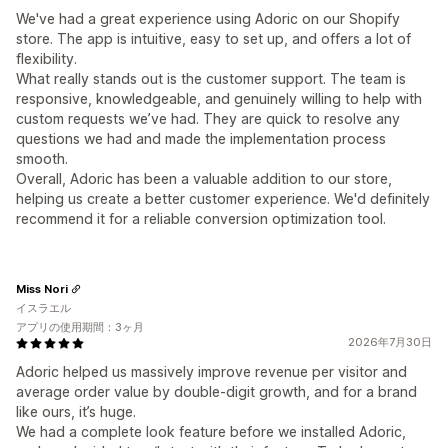
We've had a great experience using Adoric on our Shopify
store. The app is intuitive, easy to set up, and offers a lot of
flexibility.
What really stands out is the customer support. The team is
responsive, knowledgeable, and genuinely willing to help with
custom requests we’ve had. They are quick to resolve any
questions we had and made the implementation process
smooth.
Overall, Adoric has been a valuable addition to our store,
helping us create a better customer experience. We'd definitely
recommend it for a reliable conversion optimization tool.
Miss Nori
イスラエル
アプリの使用期間：3ヶ月
2026年7月30日
Adoric helped us massively improve revenue per visitor and
average order value by double-digit growth, and for a brand
like ours, it’s huge.
We had a complete look feature before we installed Adoric,