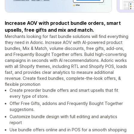
Increase AOV with product bundle orders, smart
upsells, free gifts and mix and match.
Merchants looking for fast bundle solutions will find everything
they need in Adoric. Increase AOV with AI-powered product
bundles, Mix & Match, volume discounts, free gifts, add-ons,
and Frequently Bought Together offers. Build high-converting
campaigns in seconds with AI recommendations. Adoric works
with all Shopify themes, including RTL and Shopify POS, loads
fast, and provides clear analytics to measure additional
revenue. Create fixed bundles, complete-the-look offers, &
flexible promotion
Create preorder bundle offers and smart upsells that fit
every type of store.
Offer Free Gifts, addons and Frequently Bought Together
suggestions.
Customize bundle design with full editing and analytics
report
Use bundle offers online and in POS for a smooth shopping