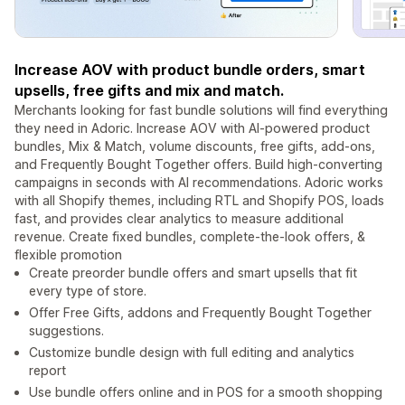
Increase AOV with product bundle orders, smart
upsells, free gifts and mix and match.
Merchants looking for fast bundle solutions will find everything
they need in Adoric. Increase AOV with AI-powered product
bundles, Mix & Match, volume discounts, free gifts, add-ons,
and Frequently Bought Together offers. Build high-converting
campaigns in seconds with AI recommendations. Adoric works
with all Shopify themes, including RTL and Shopify POS, loads
fast, and provides clear analytics to measure additional
revenue. Create fixed bundles, complete-the-look offers, &
flexible promotion
Create preorder bundle offers and smart upsells that fit
every type of store.
Offer Free Gifts, addons and Frequently Bought Together
suggestions.
Customize bundle design with full editing and analytics
report
Use bundle offers online and in POS for a smooth shopping