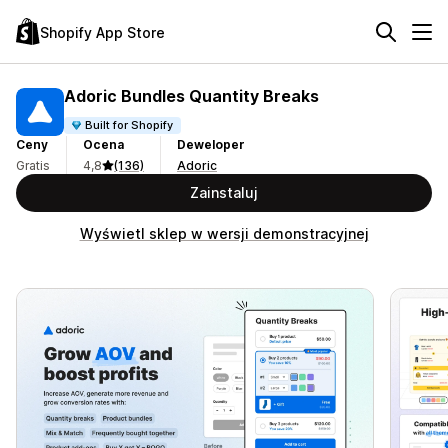
Shopify App Store
Adoric Bundles Quantity Breaks
Built for Shopify
Ceny
Ocena
Deweloper
Gratis
4,8
(136)
Adoric
Zainstaluj
Wyświetl sklep w wersji demonstracyjnej