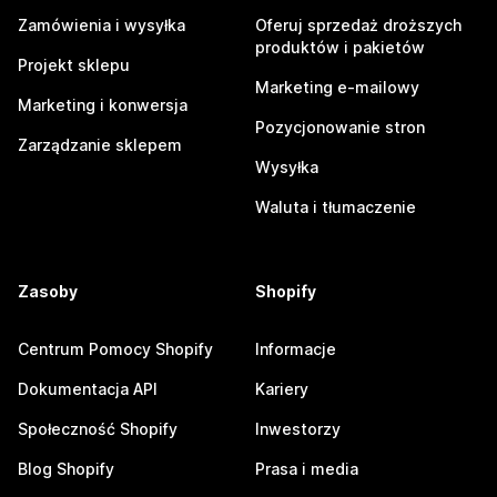
Zamówienia i wysyłka
Oferuj sprzedaż droższych
produktów i pakietów
Projekt sklepu
Marketing e-mailowy
Marketing i konwersja
Pozycjonowanie stron
Zarządzanie sklepem
Wysyłka
Waluta i tłumaczenie
Zasoby
Shopify
Centrum Pomocy Shopify
Informacje
Dokumentacja API
Kariery
Społeczność Shopify
Inwestorzy
Blog Shopify
Prasa i media