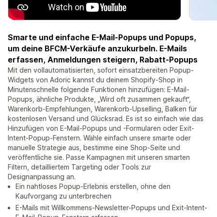
Smarte und einfache E-Mail-Popups und Popups,
um deine BFCM-Verkäufe anzukurbeln. E-Mails
erfassen, Anmeldungen steigern, Rabatt-Popups
Mit den vollautomatisierten, sofort einsatzbereiten Popup-
Widgets von Adoric kannst du deinem Shopify-Shop in
Minutenschnelle folgende Funktionen hinzufügen: E-Mail-
Popups, ähnliche Produkte, „Wird oft zusammen gekauft“,
Warenkorb-Empfehlungen, Warenkorb-Upselling, Balken für
kostenlosen Versand und Glücksrad. Es ist so einfach wie das
Hinzufügen von E-Mail-Popups und -Formularen oder Exit-
Intent-Popup-Fenstern. Wähle einfach unsere smarte oder
manuelle Strategie aus, bestimme eine Shop-Seite und
veröffentliche sie. Passe Kampagnen mit unseren smarten
Filtern, detailliertem Targeting oder Tools zur
Designanpassung an.
Ein nahtloses Popup-Erlebnis erstellen, ohne den
Kaufvorgang zu unterbrechen
E-Mails mit Willkommens-Newsletter-Popups und Exit-Intent-