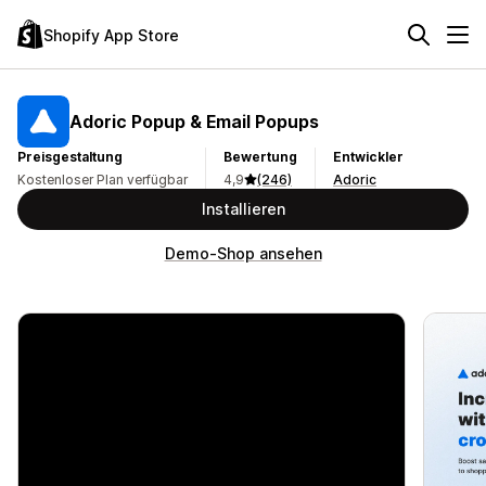
Shopify App Store
Adoric Popup & Email Popups
Preisgestaltung
Bewertung
Entwickler
Kostenloser Plan verfügbar
4,9
(246)
Adoric
Installieren
Demo-Shop ansehen