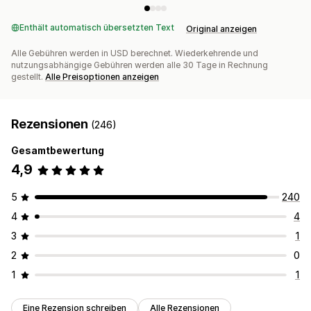
Enthält automatisch übersetzten Text
Original anzeigen
Alle Gebühren werden in USD berechnet. Wiederkehrende und
nutzungsabhängige Gebühren werden alle 30 Tage in Rechnung
gestellt.
Alle Preisoptionen anzeigen
Rezensionen
(246)
Gesamtbewertung
4,9
5
240
4
4
3
1
2
0
1
1
Eine Rezension schreiben
Alle Rezensionen