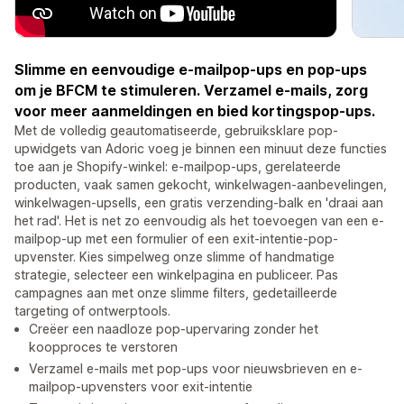
Slimme en eenvoudige e-mailpop-ups en pop-ups
om je BFCM te stimuleren. Verzamel e-mails, zorg
voor meer aanmeldingen en bied kortingspop-ups.
Met de volledig geautomatiseerde, gebruiksklare pop-
upwidgets van Adoric voeg je binnen een minuut deze functies
toe aan je Shopify-winkel: e-mailpop-ups, gerelateerde
producten, vaak samen gekocht, winkelwagen-aanbevelingen,
winkelwagen-upsells, een gratis verzending-balk en 'draai aan
het rad'. Het is net zo eenvoudig als het toevoegen van een e-
mailpop-up met een formulier of een exit-intentie-pop-
upvenster. Kies simpelweg onze slimme of handmatige
strategie, selecteer een winkelpagina en publiceer. Pas
campagnes aan met onze slimme filters, gedetailleerde
targeting of ontwerptools.
Creëer een naadloze pop-upervaring zonder het
koopproces te verstoren
Verzamel e-mails met pop-ups voor nieuwsbrieven en e-
mailpop-upvensters voor exit-intentie