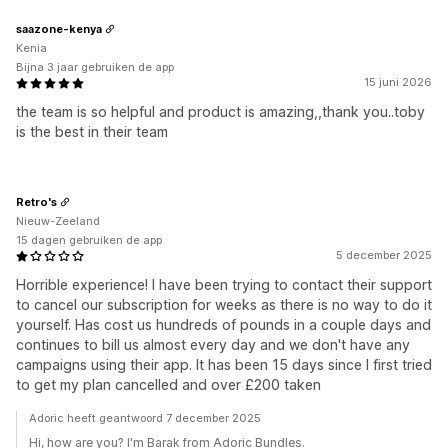
saazone-kenya
Kenia
Bijna 3 jaar gebruiken de app
15 juni 2026
the team is so helpful and product is amazing,,thank you..toby
is the best in their team
Retro's
Nieuw-Zeeland
15 dagen gebruiken de app
5 december 2025
Horrible experience! I have been trying to contact their support
to cancel our subscription for weeks as there is no way to do it
yourself. Has cost us hundreds of pounds in a couple days and
continues to bill us almost every day and we don't have any
campaigns using their app. It has been 15 days since I first tried
to get my plan cancelled and over £200 taken
Adoric heeft geantwoord 7 december 2025
Hi, how are you? I'm Barak from Adoric Bundles.