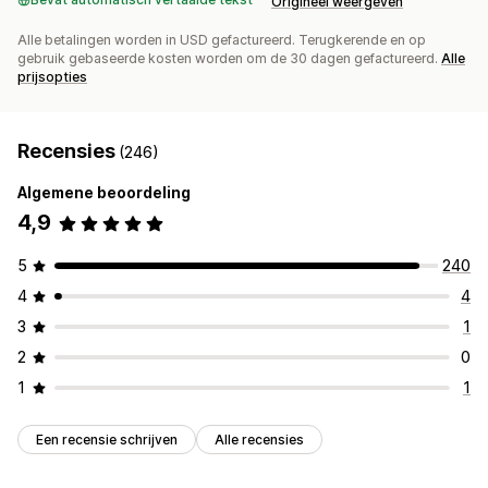
Origineel weergeven
Alle betalingen worden in USD gefactureerd. Terugkerende en op
gebruik gebaseerde kosten worden om de 30 dagen gefactureerd.
Alle
prijsopties
Recensies
(246)
Algemene beoordeling
4,9
5
240
4
4
3
1
2
0
1
1
Een recensie schrijven
Alle recensies