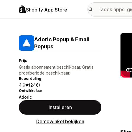
Shopify App Store
Galer
Adoric Popup & Email
Popups
Prijs
Gratis abonnement beschikbaar. Gratis
proefperiode beschikbaar.
Beoordeling
4,9
(246)
Ontwikkelaar
Adoric
Installeren
Demowinkel bekijken
Slim