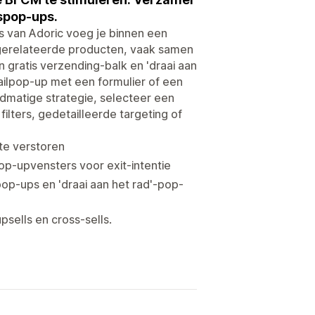
spop-ups.
 van Adoric voeg je binnen een
 gerelateerde producten, vaak samen
gratis verzending-balk en 'draai aan
ailpop-up met een formulier of een
dmatige strategie, selecteer een
lters, gedetailleerde targeting of
te verstoren
p-upvensters voor exit-intentie
op-ups en 'draai aan het rad'-pop-
ells en cross-sells.