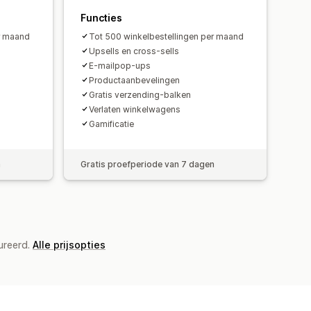
Functies
r maand
Tot 500 winkelbestellingen per maand
Upsells en cross-sells
E-mailpop-ups
Productaanbevelingen
Gratis verzending-balken
Verlaten winkelwagens
Gamificatie
n
Gratis proefperiode van 7 dagen
ureerd.
Alle prijsopties