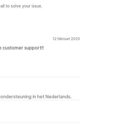
ll to solve your issue.
12 februari 2025
me customer support!!
 ondersteuning in het Nederlands.