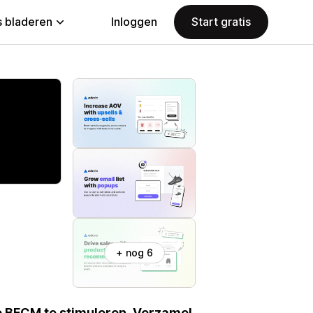
 bladeren
Inloggen
Start gratis
+ nog 6
 BFCM te stimuleren. Verzamel