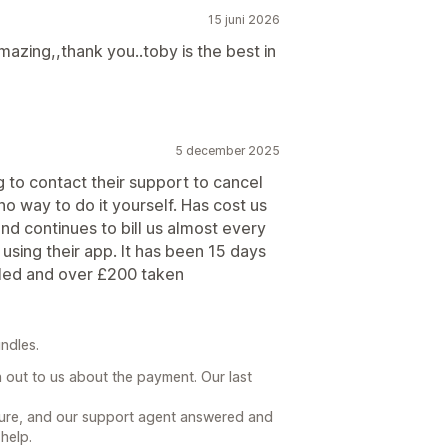
15 juni 2026
mazing,,thank you..toby is the best in
5 december 2025
g to contact their support to cancel
no way to do it yourself. Has cost us
nd continues to bill us almost every
sing their app. It has been 15 days
elled and over £200 taken
ndles.
h out to us about the payment. Our last
ture, and our support agent answered and
help.