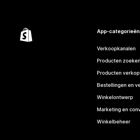
App-categorieën
Verkoopkanalen
Producten zoeke
Producten verko
Bestellingen en v
Winkelontwerp
Marketing en conv
Winkelbeheer