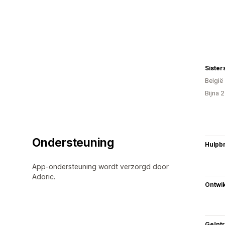
Sister
België
Bijna 
Ondersteuning
Hulpb
App-ondersteuning wordt verzorgd door
Adoric.
Ontwik
Geïnt