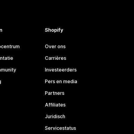
n
Shopify
pcentrum
Over ons
ntatie
Carrières
mmunity
Investeerders
g
Pers en media
Partners
Affiliates
Juridisch
Servicestatus