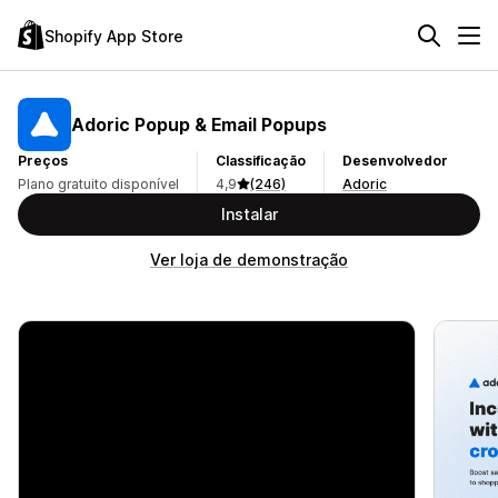
Shopify App Store
Adoric Popup & Email Popups
Preços
Classificação
Desenvolvedor
Plano gratuito disponível
4,9
(246)
Adoric
Instalar
Ver loja de demonstração