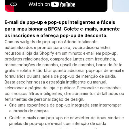
E-mail de pop-up e pop-ups inteligentes e fáceis
para impulsionar a BFCM. Colete e-mails, aumente
as inscrições e ofereça pop-up de desconto.
Com os widgets de pop-up da Adoric totalmente
automatizados e prontos para uso, você adiciona estes
recursos à loja da Shopify em um minuto: e-mail em pop-up,
produtos relacionados, comprados juntos com frequência,
recomendações de carrinho, upsell de carrinho, barra de frete
grátis e roleta. É tão fácil quanto adicionar pop-ups de e-mail e
formulários ou uma janela de pop-up de intenção de saída.
Basta escolher nossa estratégia inteligente ou manual,
selecionar a página da loja e publicar. Personalize campanhas
com nossos filtros inteligentes, direcionamentos detalhados ou
ferramentas de personalização de design.
Crie uma experiência de pop-up integrada sem interromper
a jornada de compra
Colete e-mails com pop-ups de newsletter de boas-vindas e
janelas de pop-up de e-mail com intenção de saída