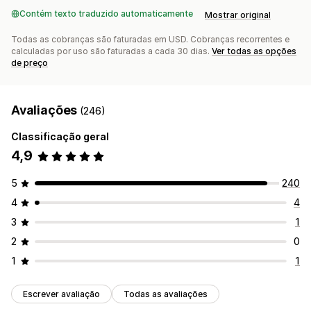
Contém texto traduzido automaticamente
Mostrar original
Todas as cobranças são faturadas em USD. Cobranças recorrentes e
calculadas por uso são faturadas a cada 30 dias.
Ver todas as opções
de preço
Avaliações
(246)
Classificação geral
4,9
5
240
4
4
3
1
2
0
1
1
Escrever avaliação
Todas as avaliações