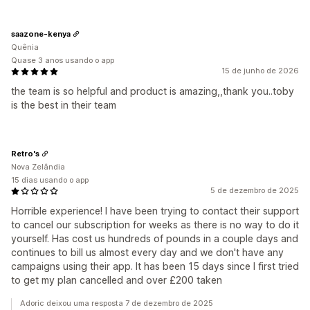
saazone-kenya
Quênia
Quase 3 anos usando o app
15 de junho de 2026
the team is so helpful and product is amazing,,thank you..toby
is the best in their team
Retro's
Nova Zelândia
15 dias usando o app
5 de dezembro de 2025
Horrible experience! I have been trying to contact their support
to cancel our subscription for weeks as there is no way to do it
yourself. Has cost us hundreds of pounds in a couple days and
continues to bill us almost every day and we don't have any
campaigns using their app. It has been 15 days since I first tried
to get my plan cancelled and over £200 taken
Adoric deixou uma resposta 7 de dezembro de 2025