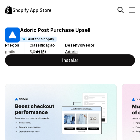
Shopify App Store
Adoric Post Purchase Upsell
Built for Shopify
Preços
Classificação
Desenvolvedor
grátis
5,0
(15)
Adoric
Instalar