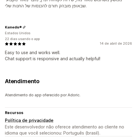
שבאופן מובהק תורם להכנסות של החנות שלי.
Kamedis®
Estados Unidos
22 dias usando o app
14 de abril de 2026
Easy to use and works well.
Chat support is responsive and actually helpful!
Atendimento
Atendimento do app oferecido por Adoric.
Recursos
Política de privacidade
Este desenvolvedor não oferece atendimento ao cliente no
idioma que você selecionou: Português (brasil).