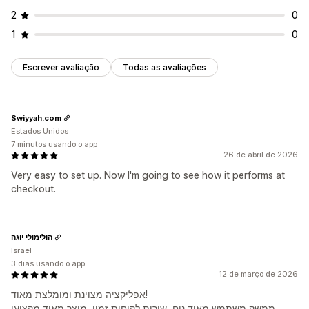
2
0
1
0
Escrever avaliação
Todas as avaliações
Swiyyah.com
Estados Unidos
7 minutos usando o app
26 de abril de 2026
Very easy to set up. Now I'm going to see how it performs at
checkout.
הולימולי יוגה
Israel
3 dias usando o app
12 de março de 2026
אפליקציה מצוינת ומומלצת מאוד!
ממשק משתמש מאוד נוח, שירות לקוחות זמין, מוצר מאוד מקצועי