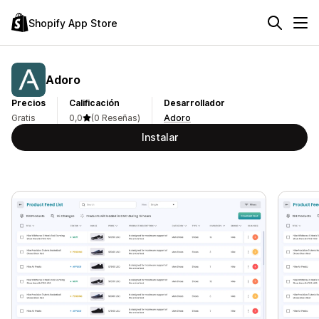
Shopify App Store
Adoro
Precios
Calificación
Desarrollador
Gratis
0,0
(0 Reseñas)
Adoro
Instalar