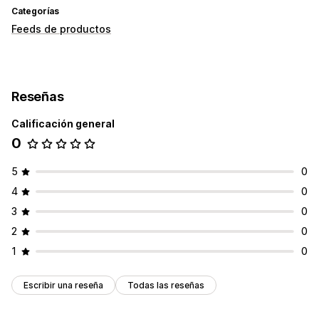
Categorías
Feeds de productos
Reseñas
Calificación general
0
5
0
4
0
3
0
2
0
1
0
Escribir una reseña
Todas las reseñas