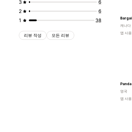
3
6
2
6
Bargai
1
38
캐나다
앱 사용
리뷰 작성
모든 리뷰
Panda
영국
앱 사용