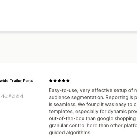
wide Trailer Parts
Easy-to-use, very effective setup of 
 기간 6년 초과
audience segmentation. Reporting is pr
is seamless. We found it was easy to c
templates, especially for dynamic pr
out-of-the-box than google shopping a
granular control here than other platf
guided algorithms.