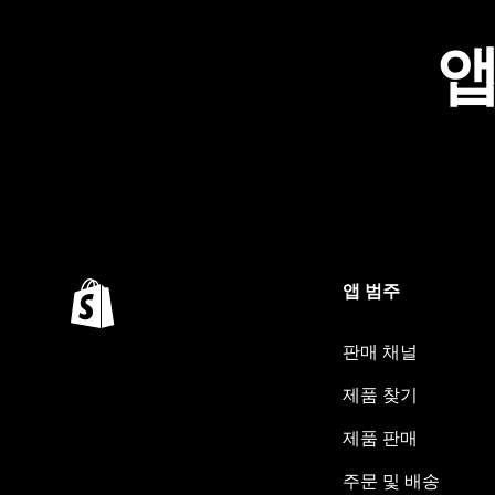
앱
앱 범주
판매 채널
제품 찾기
제품 판매
주문 및 배송