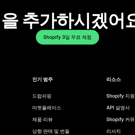
을 추가하시겠어
Shopify 3일 무료 체험
인기 범주
리소스
드랍쉬핑
Shopify 지
마켓플레이스
API 설명서
제품 리뷰
Shopify 커
상향 판매 및 번들
리서치