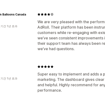
n Balloons Canada
We are very pleased with the perform
 기간 1년 초과
AdRoll. Their platform has been instru
customers while re-engaging with exis
we’ve seen consistent improvements in
their support team has always been r
we’ve had questions.
Super easy to implement and adds a po
 기간 1년 초과
marketing. The dashboard gives clear 
and helpful. Highly recommend for any
performance.