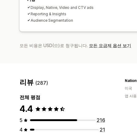
Display, Native, Video and CTV ads
Reporting & Insights
Audience Segmentation
모든 비용은 USD(으)로 청구됩니다.
모든 요금제 옵션 보기
리뷰
Nation
(287)
미국
앱 사용
전체 평점
4.4
5
216
4
21