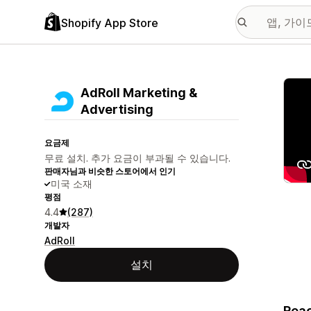
Shopify App Store
추천
AdRoll Marketing &
Advertising
요금제
무료 설치. 추가 요금이 부과될 수 있습니다.
판매자님과 비슷한 스토어에서 인기
미국 소재
평점
4.4
(287)
개발자
AdRoll
설치
Reac