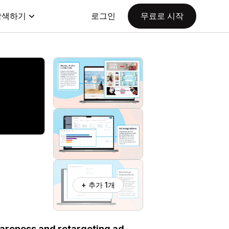
탐색하기
로그인
무료로 시작
+ 추가 1개
areness and retargeting ad