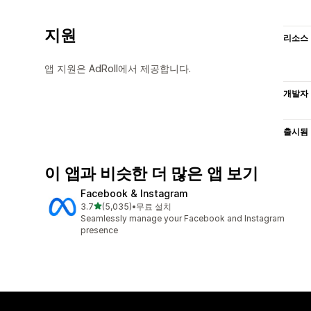
지원
리소스
앱 지원은 AdRoll에서 제공합니다.
개발자
출시됨
이 앱과 비슷한 더 많은 앱 보기
Facebook & Instagram
별 5개 중
3.7
(5,035)
•
무료 설치
총 리뷰 5035개
Seamlessly manage your Facebook and Instagram
presence