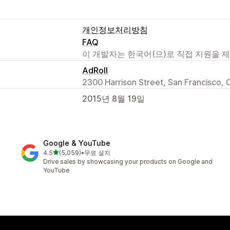
개인정보처리방침
FAQ
이 개발자는 한국어(으)로 직접 지원을 
AdRoll
2300 Harrison Street, San Francisco, 
2015년 8월 19일
Google & YouTube
별 5개 중
4.5
(5,059)
•
무료 설치
총 리뷰 5059개
Drive sales by showcasing your products on Google and
YouTube