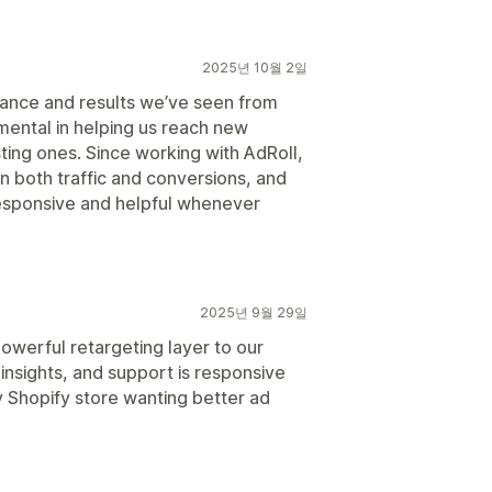
2025년 10월 2일
ance and results we’ve seen from
mental in helping us reach new
ting ones. Since working with AdRoll,
 both traffic and conversions, and
esponsive and helpful whenever
2025년 9월 29일
werful retargeting layer to our
insights, and support is responsive
 Shopify store wanting better ad