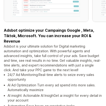
Adsbot optimize your Campaings Google , Meta,
Tiktok, Microsoft. You can increase your ROI &
Revenue
Adsbot is your ultimate solution for Digital marketing
automation and optimization. With powerful agents and
advanced insights, take full control of your ads. Save budget
and time, see real results in no time. Get valuable insights, real-
time alerts, and expert recommendations with just a single
click. And take your PPC game to the next level!
24/7 Ad Monitoring:Real-time alerts to seize every sales
opportunity
AI Ad Optimization Turn every ad spemd into more sales.
Automatically maximize
AI insight: Actionable AI InsighGet ai insight for every detail in
your account
Automation Save hours on repetative tasks.