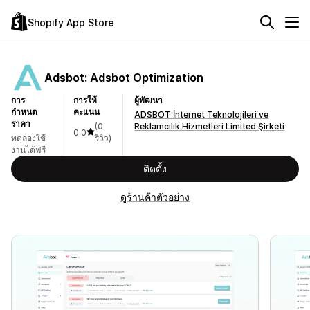
Shopify App Store
Adsbot: Adsbot Optimization
การ
การให้
ผู้พัฒนา
กำหนด
คะแนน
ADSBOT İnternet Teknolojileri ve
ราคา
(0
Reklamcılık Hizmetleri Limited Şirketi
0.0
ทดลองใช้
รีวิว)
งานได้ฟรี
ติดตั้ง
ดูร้านค้าตัวอย่าง