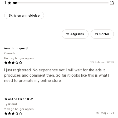
1
13
Skriv en anmeldelse
Afgræns
Sortér
imartboutique
Canada
En dag bruger appen
10. februar 2019
I just registered. No experience yet. I will wait for the ads it
produces and comment then. So far it looks like this is what I
need to promote my online store.
Trial And Error 💋
Tyskland
2 dage bruger appen
19. maj 2021