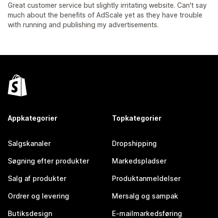
Great customer service but slightly irritating website. Can't say
much about the benefits of AdScale yet as they have trouble
with running and publishing my advertisements.
Appkategorier
Topkategorier
Salgskanaler
Dropshipping
Søgning efter produkter
Markedspladser
Salg af produkter
Produktanmeldelser
Ordrer og levering
Mersalg og sampak
Butiksdesign
E-mailmarkedsføring