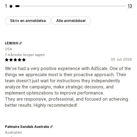
1
13
Skriv en anmeldelse
Alle anmeldelser
LEIBISH
USA
7 måneder bruger appen
30. juli 2026
We’ve had a very positive experience with AdScale. One of the
things we appreciate most is their proactive approach. Their
team doesn’t just wait for instructions they independently
analyze the campaigns, make strategic decisions, and
implement optimizations to improve performance.
They are responsive, professional, and focused on achieving
better results. Highly recommended!
Palmaira Sandals Australia
Australien