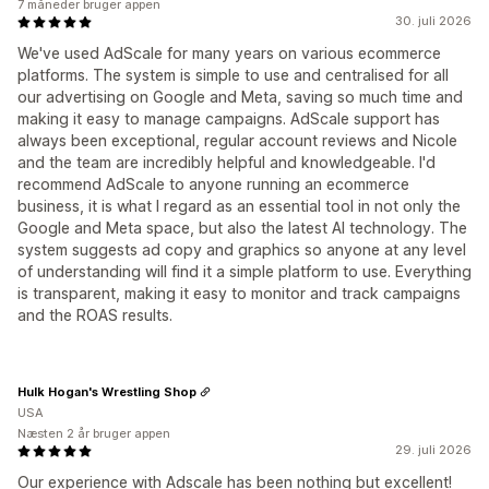
7 måneder bruger appen
30. juli 2026
We've used AdScale for many years on various ecommerce
platforms. The system is simple to use and centralised for all
our advertising on Google and Meta, saving so much time and
making it easy to manage campaigns. AdScale support has
always been exceptional, regular account reviews and Nicole
and the team are incredibly helpful and knowledgeable. I'd
recommend AdScale to anyone running an ecommerce
business, it is what I regard as an essential tool in not only the
Google and Meta space, but also the latest AI technology. The
system suggests ad copy and graphics so anyone at any level
of understanding will find it a simple platform to use. Everything
is transparent, making it easy to monitor and track campaigns
and the ROAS results.
Hulk Hogan's Wrestling Shop
USA
Næsten 2 år bruger appen
29. juli 2026
Our experience with Adscale has been nothing but excellent!