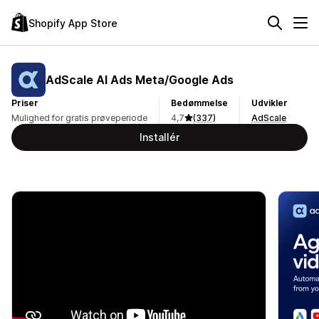
Shopify App Store
AdScale AI Ads Meta/Google Ads
Priser
Bedømmelse
Udvikler
Mulighed for gratis prøveperiode
4,7
(337)
AdScale
Installér