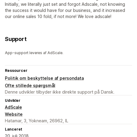
Initially, we literally just set and forgot Adscale, not knowing
the success it would have for our business, and it increased
our online sales 10 fold, if not more! We love adscale!
Support
App-support leveres af AdScale.
Ressourcer
Politik om beskyttelse af persondata
Ofte stillede spørgsmål
Denne udvikler tilbyder ikke direkte support på Dansk.
Udvikler
AdScale
Website
Hatamar, 3, Yokneam, 26962, IL
Lanceret
20. juli 2018