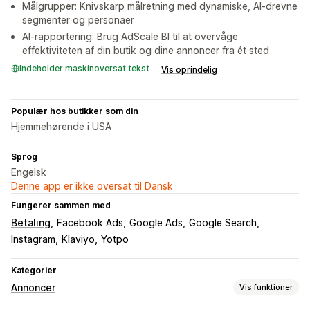
Målgrupper: Knivskarp målretning med dynamiske, AI-drevne
segmenter og personaer
AI-rapportering: Brug AdScale BI til at overvåge
effektiviteten af din butik og dine annoncer fra ét sted
Indeholder maskinoversat tekst
Vis oprindelig
Populær hos butikker som din
Hjemmehørende i USA
Sprog
Engelsk
Denne app er ikke oversat til Dansk
Fungerer sammen med
Betaling
Facebook Ads
Google Ads
Google Search
Instagram
Klaviyo
Yotpo
Kategorier
Annoncer
Vis funktioner