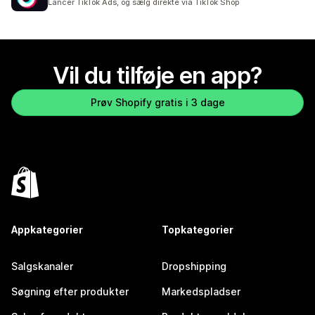
Lancer TikTok Ads, og sælg direkte via TikTok Shop
Vil du tilføje en app?
Prøv Shopify gratis i 3 dage
Appkategorier
Topkategorier
Salgskanaler
Dropshipping
Søgning efter produkter
Markedspladser