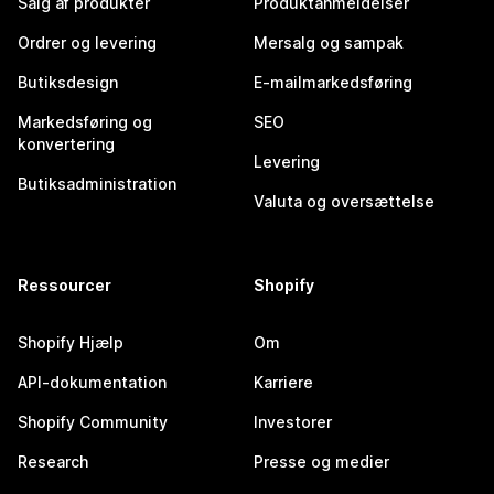
Salg af produkter
Produktanmeldelser
Ordrer og levering
Mersalg og sampak
Butiksdesign
E-mailmarkedsføring
Markedsføring og
SEO
konvertering
Levering
Butiksadministration
Valuta og oversættelse
Ressourcer
Shopify
Shopify Hjælp
Om
API-dokumentation
Karriere
Shopify Community
Investorer
Research
Presse og medier