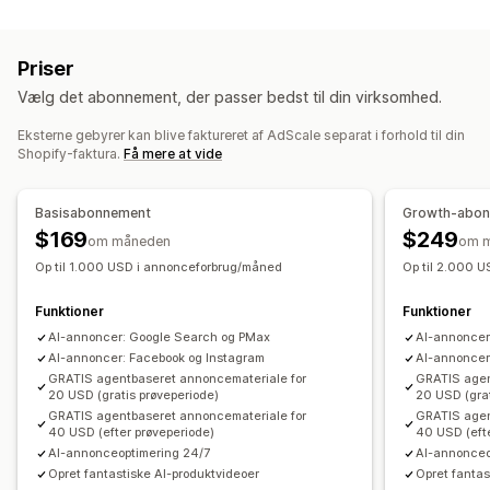
Målretning
Målgruppesegmenter
Kopimålgrupper
Priser
Tilpassede målgrupper
AI-målretning
Retargeting
Vælg det abonnement, der passer bedst til din virksomhed.
Kampagneadministration
Eksterne gebyrer kan blive faktureret af AdScale separat i forhold til din
Optimering med kunstig intelligens
Shopify-faktura.
Få mere at vide
Automatiserede kampagner
Budoptimering
AI-copywriting
AI-billeder og -video
Videoannoncer
Basisabonnement
Growth-abo
$169
$249
Effektivitetsanalyse
om måneden
om 
Sporing af ydeevne
Annonceforbrug
Op til 1.000 USD i annonceforbrug/måned
Op til 2.000 
Analyse af investeringsafkast
Klikrater
Funktioner
Funktioner
Konverteringssporing
Omkostninger pr. erhvervelse
AI-annoncer: Google Search og PMax
AI-annoncer
Kontrolpaneler
Antal visninger
AI-annoncer: Facebook og Instagram
AI-annoncer
GRATIS agentbaseret annoncemateriale for
GRATIS agen
20 USD (gratis prøveperiode)
20 USD (grat
GRATIS agentbaseret annoncemateriale for
GRATIS agen
40 USD (efter prøveperiode)
40 USD (eft
AI-annonceoptimering 24/7
AI-annonceo
Opret fantastiske AI-produktvideoer
Opret fantas