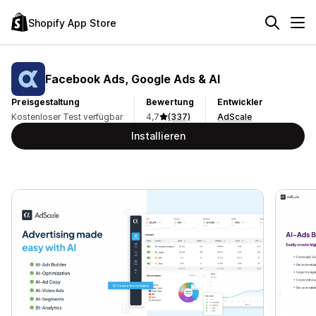
Shopify App Store
Facebook Ads, Google Ads & AI
Preisgestaltung
Bewertung
Entwickler
Kostenloser Test verfügbar
4,7
(337)
AdScale
Installieren