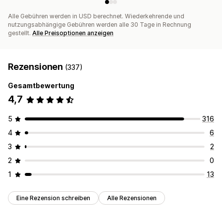
Alle Gebühren werden in USD berechnet. Wiederkehrende und
nutzungsabhängige Gebühren werden alle 30 Tage in Rechnung
gestellt.
Alle Preisoptionen anzeigen
Rezensionen
(337)
Gesamtbewertung
4,7
5
316
4
6
3
2
2
0
1
13
Eine Rezension schreiben
Alle Rezensionen