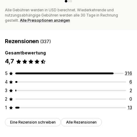
Alle Gebühren werden in USD berechnet. Wiederkehrende und
nutzungsabhängige Gebühren werden alle 30 Tage in Rechnung
gestellt.
Alle Preisoptionen anzeigen
Rezensionen
(337)
Gesamtbewertung
4,7
5
316
4
6
3
2
2
0
1
13
Eine Rezension schreiben
Alle Rezensionen