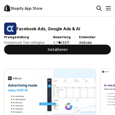
Shopify App Store
Facebook Ads, Google Ads & AI
Preisgestaltung
Bewertung
Entwickler
Kostenloser Test verfügbar
4,7
(337)
AdScale
Installieren