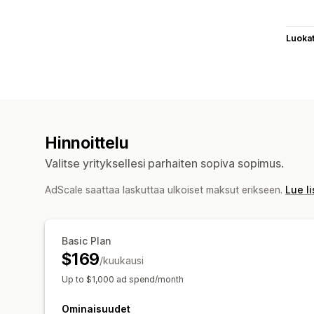
Luoka
Hinnoittelu
Valitse yrityksellesi parhaiten sopiva sopimus.
AdScale saattaa laskuttaa ulkoiset maksut erikseen.
Lue l
Basic Plan
$169
/kuukausi
Up to $1,000 ad spend/month
Ominaisuudet