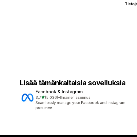
Tietoj
Lisää tämänkaltaisia sovelluksia
Facebook & Instagram
/ 5 tähteä
3,7
(5 036)
•
Ilmainen asennus
5036 arvostelua yhteensä
Seamlessly manage your Facebook and Instagram
presence