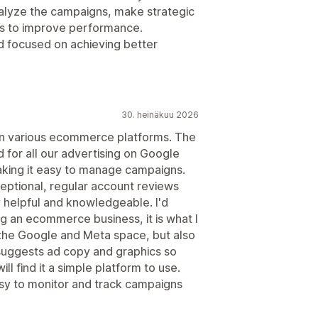
nalyze the campaigns, make strategic
ns to improve performance.
d focused on achieving better
30. heinäkuu 2026
n various ecommerce platforms. The
d for all our advertising on Google
king it easy to manage campaigns.
ptional, regular account reviews
y helpful and knowledgeable. I'd
an ecommerce business, it is what I
y the Google and Meta space, but also
suggests ad copy and graphics so
ll find it a simple platform to use.
asy to monitor and track campaigns