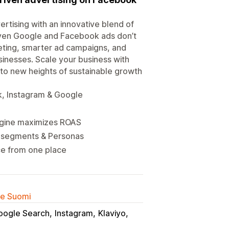
tising with an innovative blend of
 even Google and Facebook ads don’t
eting, smarter ad campaigns, and
sinesses. Scale your business with
to new heights of sustainable growth
, Instagram & Google
engine maximizes ROAS
d segments & Personas
ce from one place
lle Suomi
oogle Search
Instagram
Klaviyo