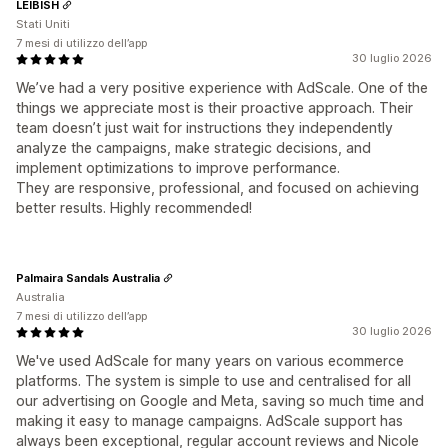
LEIBISH
Stati Uniti
7 mesi di utilizzo dell’app
30 luglio 2026
We’ve had a very positive experience with AdScale. One of the
things we appreciate most is their proactive approach. Their
team doesn’t just wait for instructions they independently
analyze the campaigns, make strategic decisions, and
implement optimizations to improve performance.
They are responsive, professional, and focused on achieving
better results. Highly recommended!
Palmaira Sandals Australia
Australia
7 mesi di utilizzo dell’app
30 luglio 2026
We've used AdScale for many years on various ecommerce
platforms. The system is simple to use and centralised for all
our advertising on Google and Meta, saving so much time and
making it easy to manage campaigns. AdScale support has
always been exceptional, regular account reviews and Nicole