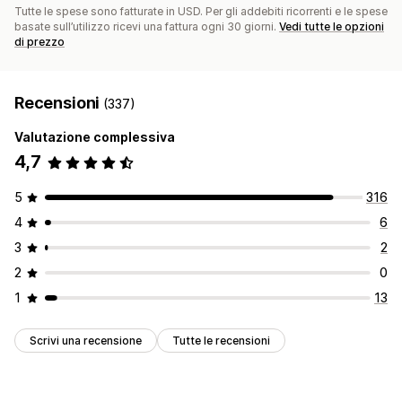
Tutte le spese sono fatturate in USD. Per gli addebiti ricorrenti e le spese
basate sull’utilizzo ricevi una fattura ogni 30 giorni.
Vedi tutte le opzioni
di prezzo
Recensioni
(337)
Valutazione complessiva
4,7
5
316
4
6
3
2
2
0
1
13
Scrivi una recensione
Tutte le recensioni