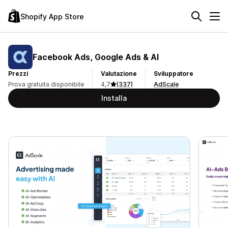
Shopify App Store
Facebook Ads, Google Ads & AI
Prezzi
Valutazione
Sviluppatore
Prova gratuita disponibile
4,7
(337)
AdScale
Installa