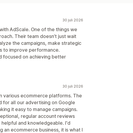
30 juli 2026
with AdScale. One of the things we
roach. Their team doesn’t just wait
nalyze the campaigns, make strategic
ns to improve performance.
d focused on achieving better
30 juli 2026
n various ecommerce platforms. The
d for all our advertising on Google
king it easy to manage campaigns.
ptional, regular account reviews
y helpful and knowledgeable. I'd
an ecommerce business, it is what I