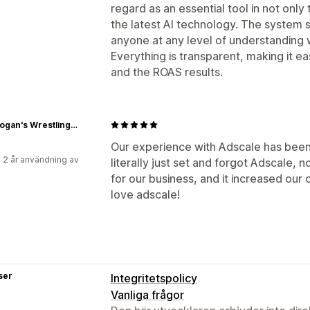
regard as an essential tool in not onl
the latest AI technology. The system 
anyone at any level of understanding wi
Everything is transparent, making it e
and the ROAS results.
Hulk Hogan's Wrestling Shop
Our experience with Adscale has been n
 2 år användning av
literally just set and forgot Adscale,
for our business, and it increased our 
love adscale!
ser
Integritetspolicy
Vanliga frågor