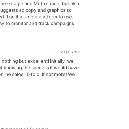
y the Google and Meta space, but also
suggests ad copy and graphics so
ll find it a simple platform to use.
asy to monitor and track campaigns
29 juli 2026
othing but excellent! Initially, we
 not knowing the success it would have
online sales 10 fold, if not more! We