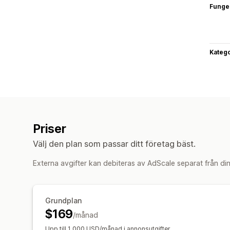
Funge
Katego
Priser
Välj den plan som passar ditt företag bäst.
Externa avgifter kan debiteras av AdScale separat från di
Grundplan
$169
/månad
Upp till 1 000 USD/månad i annonsutgifter