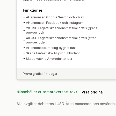
Funktioner
AI-annonser: Google Search och PMax
AI-annonser: Facebook och Instagram
20 USD i agentiskt annonsmaterial gratis (gratis
provperiod)
40 USD i agentiskt annonsmaterial gratis (efter
provperioden)
AI-annonsoptimering dygnet runt
Skapa fantastiska AI-produktvideor
Skapa vackra AI-produktbilder
Prova gratis i 14 dagar
Innehåller automatöversatt text
Visa original
Alla avgifter debiteras i USD. Återkommande och användni