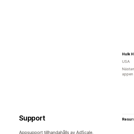
USA
Nästan
appen
Support
Resur
Appsupport tillhandahålls av AdScale.