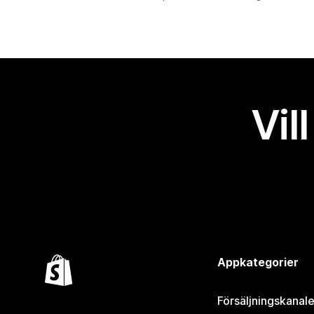
Vil
Appkategorier
Försäljningskanale