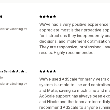
SH
We’ve had a very positive experience 
der användning av
appreciate most is their proactive app
for instructions they independently a
decisions, and implement optimizatio
They are responsive, professional, an
results. Highly recommended!
Palmaira Sandals Australia
lien
We've used AdScale for many years o
der användning av
system is simple to use and centralise
and Meta, saving so much time and ma
AdScale support has always been exce
and Nicole and the team are incredibl
recommend AdScale to anyone running 