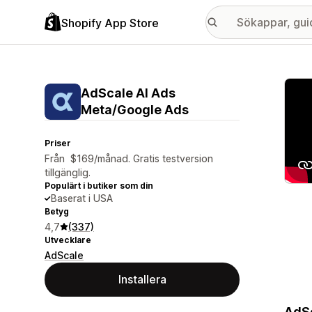
Shopify App Store
Galle
AdScale AI Ads
Meta/Google Ads
Priser
Från $169/månad. Gratis testversion
tillgänglig.
Populärt i butiker som din
Baserat i USA
Betyg
4,7
(337)
Utvecklare
AdScale
Installera
AdSc