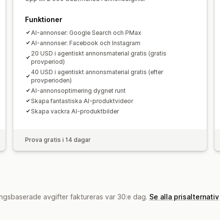
Funktioner
AI-annonser: Google Search och PMax
AI-annonser: Facebook och Instagram
20 USD i agentiskt annonsmaterial gratis (gratis
provperiod)
40 USD i agentiskt annonsmaterial gratis (efter
provperioden)
AI-annonsoptimering dygnet runt
Skapa fantastiska AI-produktvideor
Skapa vackra AI-produktbilder
Prova gratis i 14 dagar
ngsbaserade avgifter faktureras var 30:e dag.
Se alla prisalternativ