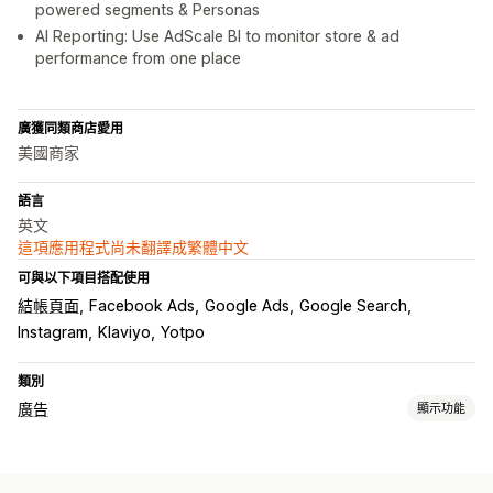
powered segments & Personas
AI Reporting: Use AdScale BI to monitor store & ad
performance from one place
廣獲同類商店愛用
美國商家
語言
英文
這項應用程式尚未翻譯成繁體中文
可與以下項目搭配使用
結帳頁面
Facebook Ads
Google Ads
Google Search
Instagram
Klaviyo
Yotpo
類別
廣告
顯示功能
目標設定
受眾分群
類似受眾
自訂受眾
AI 目標設定
再行銷