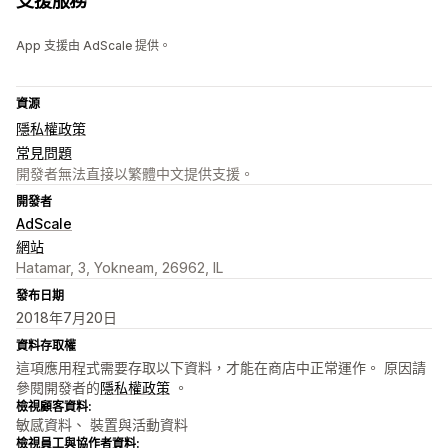
支援服務
App 支援由 AdScale 提供。
資源
隱私權政策
常見問題
開發者無法直接以繁體中文提供支援。
開發者
AdScale
網站
Hatamar, 3, Yokneam, 26962, IL
發布日期
2018年7月20日
資料存取權
這項應用程式需要存取以下資料，才能在商店中正常運作。 原因請
參閱開發者的
隱私權政策
。
檢視顧客資料:
敏感資料、 裝置與活動資料
檢視員工與協作者資料: