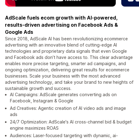
AdScale fuels ecom growth with AI-powered,
results-driven advertising on Facebook Ads &
Google Ads
Since 2018, AdScale AI has been revolutionizing ecommerce
advertising with an innovative blend of cutting-edge AI
technologies and proprietary data signals that even Google
and Facebook ads don’t have access to. This clear advantage
enables more precise targeting, smarter ad campaigns, and
ongoing optimization, delivering great results for ecommerce
businesses. Scale your business with the most advanced
advertising technology, and take your brand to new heights of
sustainable growth and success.
AI Campaigns: AdScale generates converting ads on
Facebook, Instagram & Google
Ad Creatives: Agentic creation of AI video ads and image
ads
24/7 Optimization: AdScale's AI cross-channel bid & budget
engine maximizes ROAS
Audiences: Laser-focused targeting with dynamic, ai-