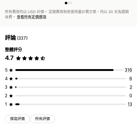
所有費用均以 USD 計價。 定期費用和依使用量計費方案，均以 30 天為週期
收費。
查看所有定價選項
評論
(337)
整體評分
4.7
5
316
4
6
3
2
2
0
1
13
撰寫評價
所有評價