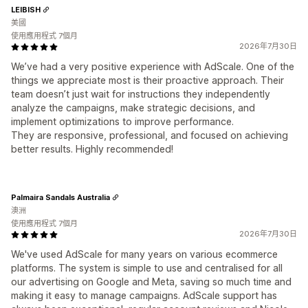
LEIBISH
美國
使用應用程式 7個月
2026年7月30日
We’ve had a very positive experience with AdScale. One of the
things we appreciate most is their proactive approach. Their
team doesn’t just wait for instructions they independently
analyze the campaigns, make strategic decisions, and
implement optimizations to improve performance.
They are responsive, professional, and focused on achieving
better results. Highly recommended!
Palmaira Sandals Australia
澳洲
使用應用程式 7個月
2026年7月30日
We've used AdScale for many years on various ecommerce
platforms. The system is simple to use and centralised for all
our advertising on Google and Meta, saving so much time and
making it easy to manage campaigns. AdScale support has