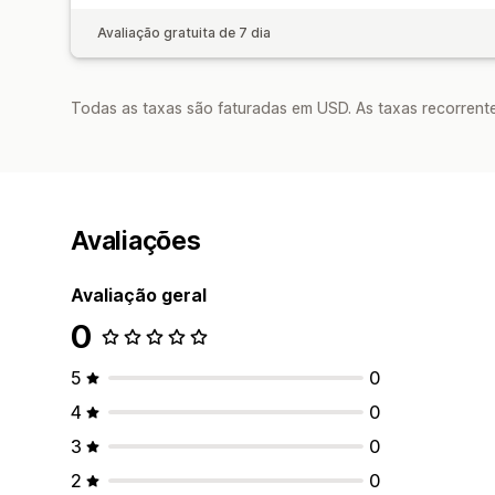
Avaliação gratuita de 7 dia
Todas as taxas são faturadas em USD. As taxas recorrente
Avaliações
Avaliação geral
0
5
0
4
0
3
0
2
0