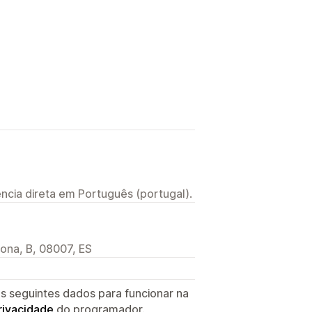
ncia direta em Português (portugal).
lona, B, 08007, ES
s seguintes dados para funcionar na
privacidade
do programador.