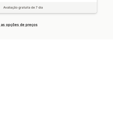
Avaliação gratuita de 7 dia
 as opções de preços