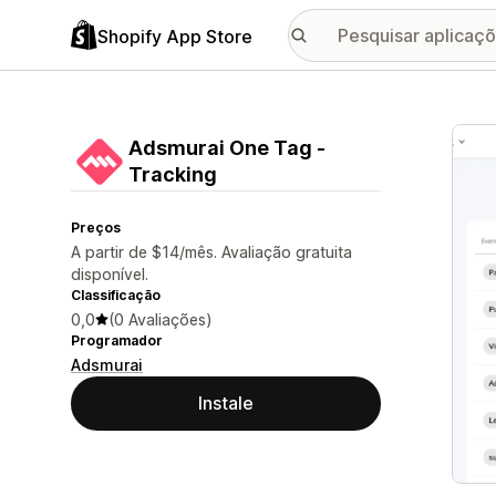
Shopify App Store
Galer
Adsmurai One Tag ‑
Tracking
Preços
A partir de $14/mês. Avaliação gratuita
disponível.
Classificação
0,0
(0 Avaliações)
Programador
Adsmurai
Instale