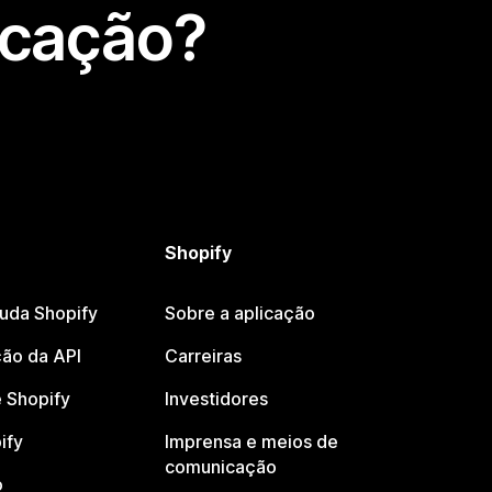
icação?
Shopify
juda Shopify
Sobre a aplicação
ão da API
Carreiras
 Shopify
Investidores
ify
Imprensa e meios de
comunicação
o