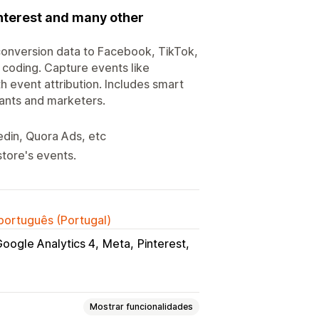
nterest and many other
conversion data to Facebook, TikTok,
 coding. Capture events like
h event attribution. Includes smart
ants and marketers.
edin, Quora Ads, etc
store's events.
 português (Portugal)
oogle Analytics 4
Meta
Pinterest
Mostrar funcionalidades