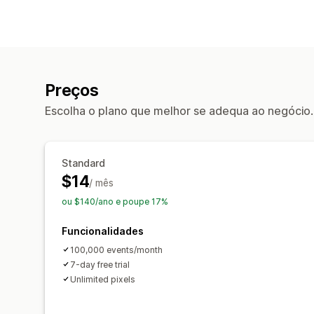
Preços
Escolha o plano que melhor se adequa ao negócio.
Standard
$14
/ mês
ou $140/ano e poupe 17%
Funcionalidades
100,000 events/month
7-day free trial
Unlimited pixels