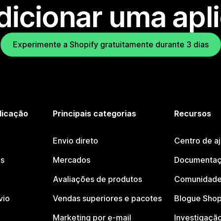
dicionar uma apl
Experimente a Shopify gratuitamente durante 3 dias
licação
Principais categorias
Recursos
Envio direto
Centro de a
os
Mercados
Documentaç
Avaliações de produtos
Comunidade
vio
Vendas superiores e pacotes
Blogue Shop
Marketing por e-mail
Investigaçã