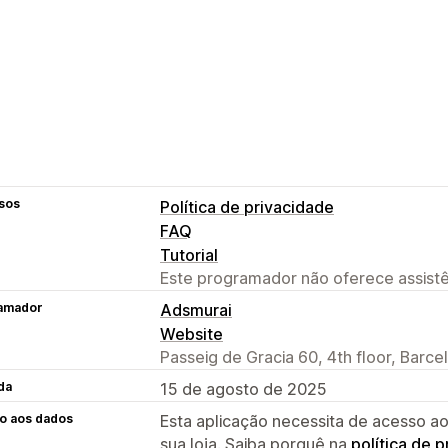
sos
Política de privacidade
FAQ
Tutorial
Este programador não oferece assistê
amador
Adsmurai
Website
Passeig de Gracia 60, 4th floor, Barce
da
15 de agosto de 2025
o aos dados
Esta aplicação necessita de acesso ao
sua loja. Saiba porquê na
política de 