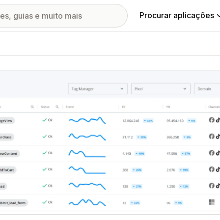
Procurar aplicações
ia de imagens em destaque