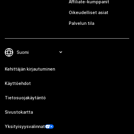
Affiliate-kumppanit
Oikeudelliset asiat
Palvelun tila
Kehittäjän kirjautuminen
Käyttöehdot
Tietosuojakäytäntö
Sivustokartta
Yksityisyysvalinnat