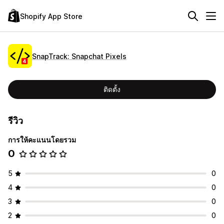
Shopify App Store
SnapTrack: Snapchat Pixels
ติดตั้ง
รีวิว
การให้คะแนนโดยรวม
0
5
0
4
0
3
0
2
0