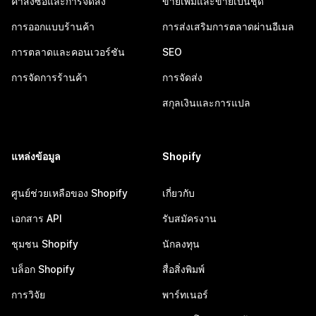
คำสั่งซื้อและการจัดส่ง
ขายเพิ่มและขายเป็นชุด
การออกแบบร้านค้า
การส่งเสริมการตลาดผ่านอีเมล
การตลาดและคอนเวอร์ชัน
SEO
การจัดการร้านค้า
การจัดส่ง
สกุลเงินและการแปล
แหล่งข้อมูล
Shopify
ศูนย์ช่วยเหลือของ Shopify
เกี่ยวกับ
เอกสาร API
รับสมัครงาน
ชุมชน Shopify
นักลงทุน
บล็อก Shopify
สื่อสิ่งพิมพ์
การวิจัย
พาร์ทเนอร์