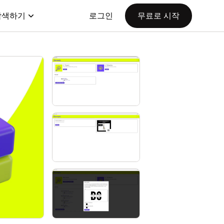
탐색하기
로그인
무료로 시작