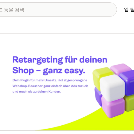
앱 
 이미지 갤러리