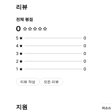
리뷰
전체 평점
0
5
0
4
0
3
0
2
0
1
0
리뷰 작성
모든 리뷰
지원
리소스