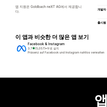
앱 지원은 Goldbach neXT AG에서 제공합니
개발자
다.
출시됨
이 앱과 비슷한 더 많은 앱 보기
Facebook & Instagram
별 5개 중
3.7
(5,057)
•
무료 설치
총 리뷰 5057개
Präsenz auf Facebook und Instagram nahtlos verwalten
앱