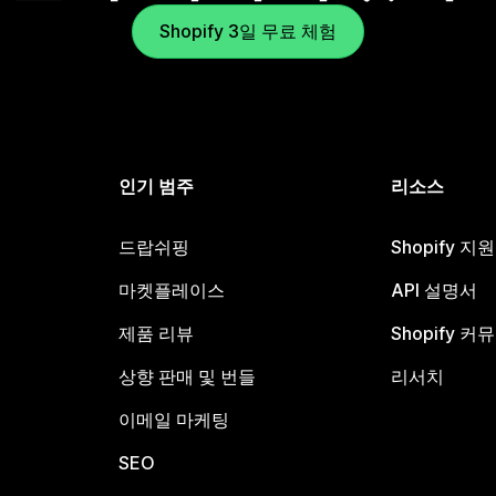
Shopify 3일 무료 체험
인기 범주
리소스
드랍쉬핑
Shopify 지
마켓플레이스
API 설명서
제품 리뷰
Shopify 커
상향 판매 및 번들
리서치
이메일 마케팅
SEO