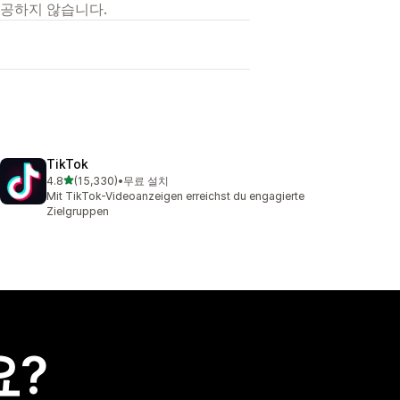
제공하지 않습니다.
TikTok
별 5개 중
4.8
(15,330)
•
무료 설치
총 리뷰 15330개
Mit TikTok-Videoanzeigen erreichst du engagierte
Zielgruppen
요?