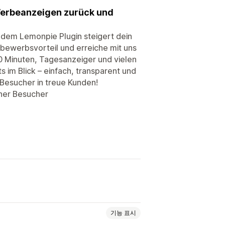
Werbeanzeigen zurück und
dem Lemonpie Plugin steigert dein
tbewerbsvorteil und erreiche mit uns
 Minuten, Tagesanzeiger und vielen
 im Blick – einfach, transparent und
 Besucher in treue Kunden!
iner Besucher
기능 표시