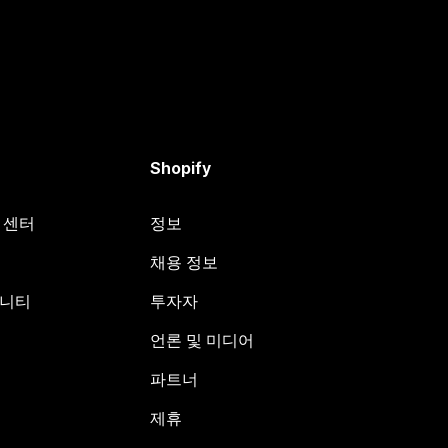
Shopify
원 센터
정보
채용 정보
뮤니티
투자자
언론 및 미디어
파트너
제휴