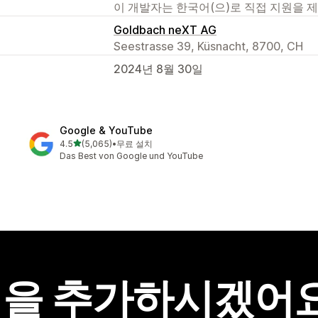
이 개발자는 한국어(으)로 직접 지원을 
Goldbach neXT AG
Seestrasse 39, Küsnacht, 8700, CH
2024년 8월 30일
Google & YouTube
별 5개 중
4.5
(5,065)
•
무료 설치
총 리뷰 5065개
Das Best von Google und YouTube
을 추가하시겠어