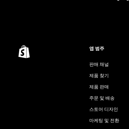
앱 범주
판매 채널
제품 찾기
제품 판매
주문 및 배송
스토어 디자인
마케팅 및 전환