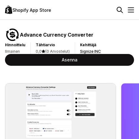
Shopify App Store
Advance Currency Converter
Hinnoittelu
Tähtiarvio
Kehittäjä
Ilmainen
0,0
(0 Arvostelut)
Signize INC
Asenna