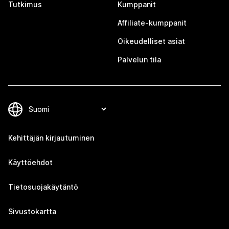
Tutkimus
Kumppanit
Affiliate-kumppanit
Oikeudelliset asiat
Palvelun tila
Kehittäjän kirjautuminen
Käyttöehdot
Tietosuojakäytäntö
Sivustokartta