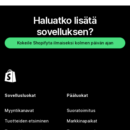
Haluatko lisätä
sovelluksen?
Kokeile Shopifyta ilmaiseksi kolmen päivän ajan
Sovellusluokat
Pääluokat
Myyntikanavat
Suoratoimitus
Tuotteiden etsiminen
Markkinapaikat