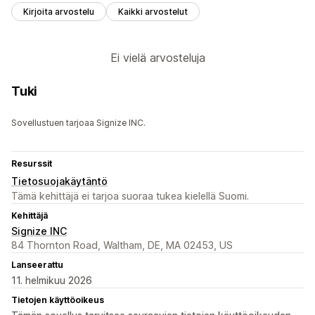
Kirjoita arvostelu
Kaikki arvostelut
Ei vielä arvosteluja
Tuki
Sovellustuen tarjoaa Signize INC.
Resurssit
Tietosuojakäytäntö
Tämä kehittäjä ei tarjoa suoraa tukea kielellä Suomi.
Kehittäjä
Signize INC
84 Thornton Road, Waltham, DE, MA 02453, US
Lanseerattu
11. helmikuu 2026
Tietojen käyttöoikeus