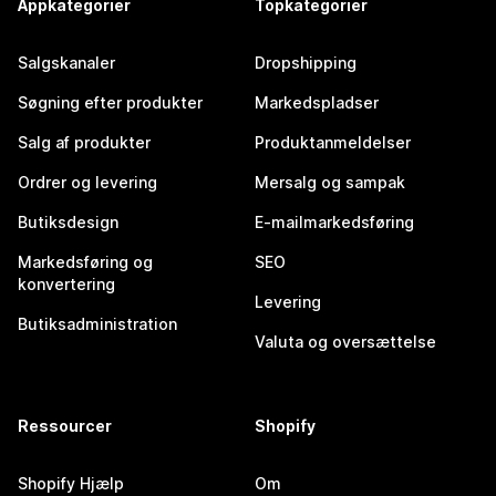
Appkategorier
Topkategorier
Salgskanaler
Dropshipping
Søgning efter produkter
Markedspladser
Salg af produkter
Produktanmeldelser
Ordrer og levering
Mersalg og sampak
Butiksdesign
E-mailmarkedsføring
Markedsføring og
SEO
konvertering
Levering
Butiksadministration
Valuta og oversættelse
Ressourcer
Shopify
Shopify Hjælp
Om