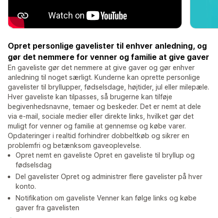
Opret personlige gavelister til enhver anledning, og
gør det nemmere for venner og familie at give gaver
En gaveliste gør det nemmere at give gaver og gør enhver
anledning til noget særligt. Kunderne kan oprette personlige
gavelister til bryllupper, fødselsdage, højtider, jul eller milepæle.
Hver gaveliste kan tilpasses, så brugerne kan tilføje
begivenhedsnavne, temaer og beskeder. Det er nemt at dele
via e-mail, sociale medier eller direkte links, hvilket gør det
muligt for venner og familie at gennemse og købe varer.
Opdateringer i realtid forhindrer dobbeltkøb og sikrer en
problemfri og betænksom gaveoplevelse.
Opret nemt en gaveliste Opret en gaveliste til bryllup og
fødselsdag
Del gavelister Opret og administrer flere gavelister på hver
konto.
Notifikation om gaveliste Venner kan følge links og købe
gaver fra gavelisten