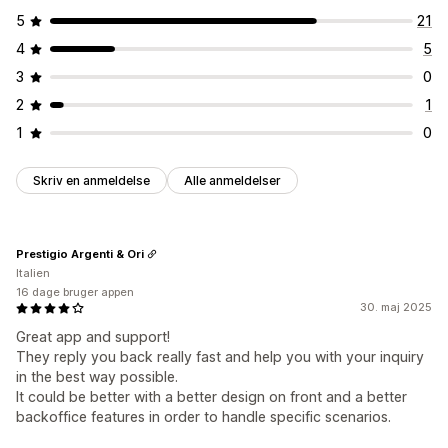
5
21
4
5
3
0
2
1
1
0
Skriv en anmeldelse
Alle anmeldelser
Prestigio Argenti & Ori
Italien
16 dage bruger appen
30. maj 2025
Great app and support!
They reply you back really fast and help you with your inquiry
in the best way possible.
It could be better with a better design on front and a better
backoffice features in order to handle specific scenarios.