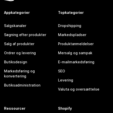
Appkategorier
Topkategorier
Salgskanaler
Dropshipping
Søgning efter produkter
Markedspladser
Salg af produkter
Produktanmeldelser
Ordrer og levering
Mersalg og sampak
Butiksdesign
E-mailmarkedsføring
Markedsføring og
SEO
konvertering
Levering
Butiksadministration
Valuta og oversættelse
Ressourcer
Shopify