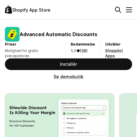
Shopify App Store
Advanced Automatic Discounts
Priser
Bedømmelse
Udvikler
Mulighed for gratis
5,0
(36)
Shoppilot
prøveperiode
Apps
Installér
Se demobutik