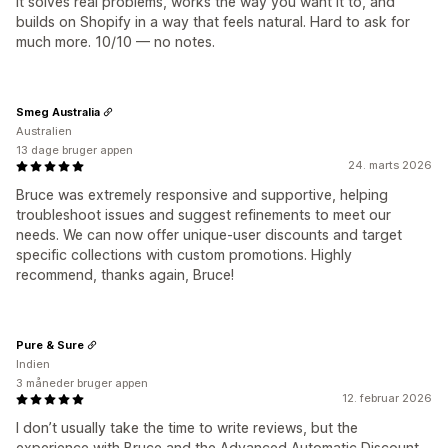
It solves real problems, works the way you want it to, and
builds on Shopify in a way that feels natural. Hard to ask for
much more. 10/10 — no notes.
Smeg Australia
Australien
13 dage bruger appen
24. marts 2026
Bruce was extremely responsive and supportive, helping
troubleshoot issues and suggest refinements to meet our
needs. We can now offer unique‑user discounts and target
specific collections with custom promotions. Highly
recommend, thanks again, Bruce!
Pure & Sure
Indien
3 måneder bruger appen
12. februar 2026
I don’t usually take the time to write reviews, but the
experience with Bruce and the Advanced Automatic Discount