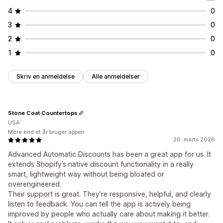
4
0
3
0
2
0
1
0
Skriv en anmeldelse
Alle anmeldelser
Stone Coat Countertops
USA
Mere end et år bruger appen
26. marts 2026
Advanced Automatic Discounts has been a great app for us. It
extends Shopify’s native discount functionality in a really
smart, lightweight way without being bloated or
overengineered.
Their support is great. They’re responsive, helpful, and clearly
listen to feedback. You can tell the app is actively being
improved by people who actually care about making it better.