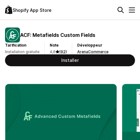
Shopify App Store
ACF: Metafields Custom Fields
Tarification
Note
Développeur
Installation gratuite
4,6
(92)
ArenaCommerce
Installer