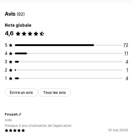
Avis
(92)
Note globale
4,6
5
72
4
11
3
4
2
1
1
4
Écrire un avis
Tous les avis
Firuzeh
Inde
Presque 3 ans d’utilisation de l’application
10 mai 2026