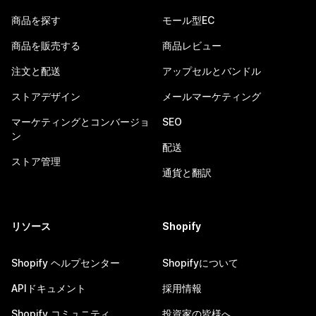
商品を探す
モール型EC
商品を販売する
商品レビュー
注文と配送
アップセルとバンドル
ストアデザイン
メールマーケティング
マーケティングとコンバージョ
SEO
ン
配送
ストア管理
通貨と翻訳
リソース
Shopify
Shopify ヘルプセンター
Shopifyについて
APIドキュメント
採用情報
Shopify コミュニティ
投資家の皆様へ