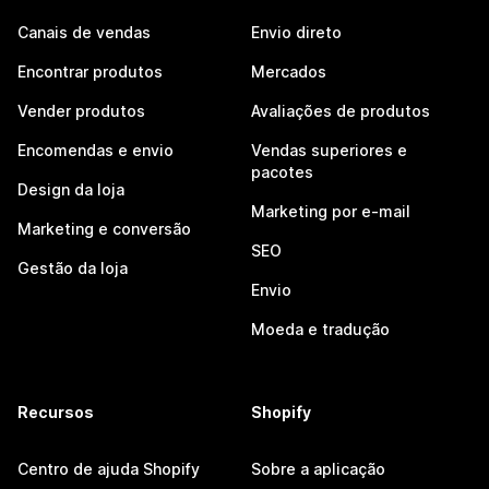
Canais de vendas
Envio direto
Encontrar produtos
Mercados
Vender produtos
Avaliações de produtos
Encomendas e envio
Vendas superiores e
pacotes
Design da loja
Marketing por e-mail
Marketing e conversão
SEO
Gestão da loja
Envio
Moeda e tradução
Recursos
Shopify
Centro de ajuda Shopify
Sobre a aplicação