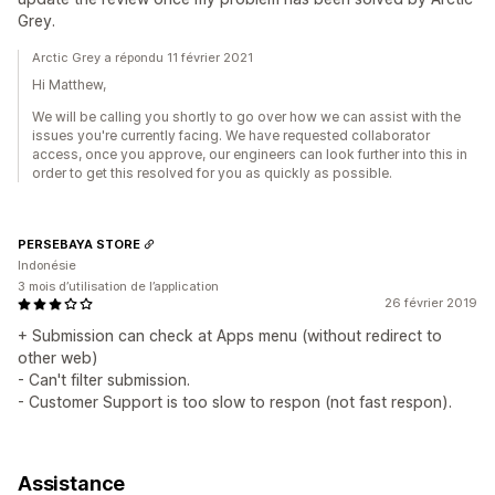
Grey.
Arctic Grey a répondu 11 février 2021
Hi Matthew,
We will be calling you shortly to go over how we can assist with the
issues you're currently facing. We have requested collaborator
access, once you approve, our engineers can look further into this in
order to get this resolved for you as quickly as possible.
PERSEBAYA STORE
Indonésie
3 mois d’utilisation de l’application
26 février 2019
+ Submission can check at Apps menu (without redirect to
other web)
- Can't filter submission.
- Customer Support is too slow to respon (not fast respon).
Assistance