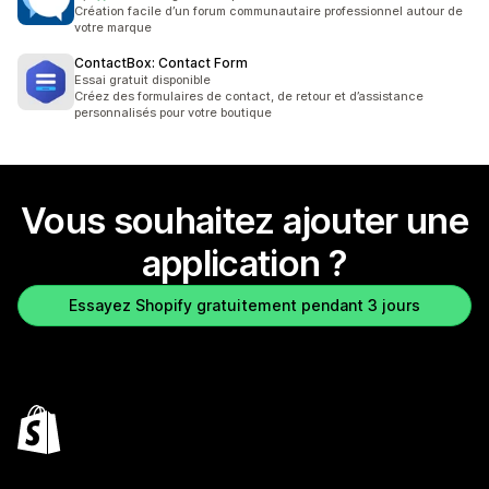
19 avis au total
Création facile d’un forum communautaire professionnel autour de
votre marque
ContactBox: Contact Form
Essai gratuit disponible
Créez des formulaires de contact, de retour et d’assistance
personnalisés pour votre boutique
Vous souhaitez ajouter une
application ?
Essayez Shopify gratuitement pendant 3 jours