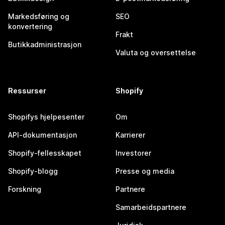
Markedsføring og
SEO
konvertering
Frakt
Butikkadministrasjon
Valuta og oversettelse
Ressurser
Shopify
Shopifys hjelpesenter
Om
API-dokumentasjon
Karrierer
Shopify-fellesskapet
Investorer
Shopify-blogg
Presse og media
Forskning
Partnere
Samarbeidspartnere