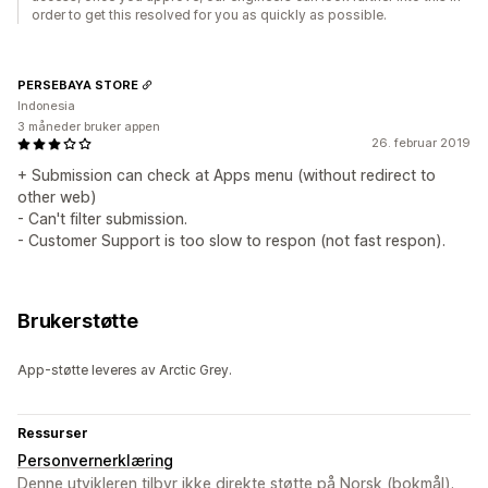
order to get this resolved for you as quickly as possible.
PERSEBAYA STORE
Indonesia
3 måneder bruker appen
26. februar 2019
+ Submission can check at Apps menu (without redirect to
other web)
- Can't filter submission.
- Customer Support is too slow to respon (not fast respon).
Brukerstøtte
App-støtte leveres av Arctic Grey.
Ressurser
Personvernerklæring
Denne utvikleren tilbyr ikke direkte støtte på Norsk (bokmål).