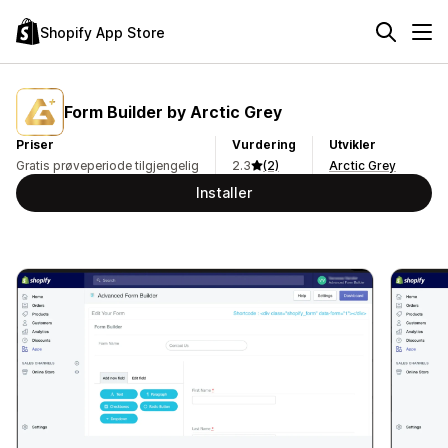
Shopify App Store
Form Builder by Arctic Grey
Priser
Vurdering
Utvikler
Gratis prøveperiode tilgjengelig
2.3
(2)
Arctic Grey
Installer