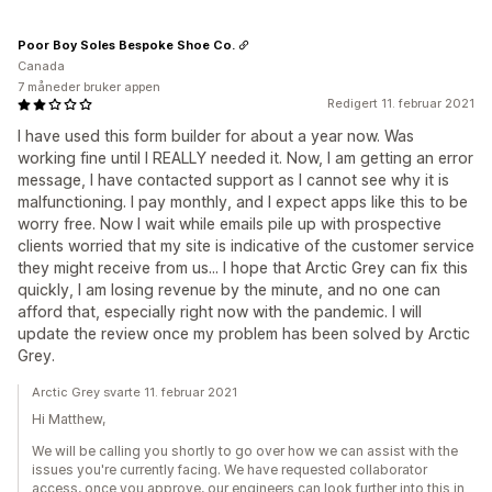
Poor Boy Soles Bespoke Shoe Co.
Canada
7 måneder bruker appen
Redigert 11. februar 2021
I have used this form builder for about a year now. Was
working fine until I REALLY needed it. Now, I am getting an error
message, I have contacted support as I cannot see why it is
malfunctioning. I pay monthly, and I expect apps like this to be
worry free. Now I wait while emails pile up with prospective
clients worried that my site is indicative of the customer service
they might receive from us... I hope that Arctic Grey can fix this
quickly, I am losing revenue by the minute, and no one can
afford that, especially right now with the pandemic. I will
update the review once my problem has been solved by Arctic
Grey.
Arctic Grey svarte 11. februar 2021
Hi Matthew,
We will be calling you shortly to go over how we can assist with the
issues you're currently facing. We have requested collaborator
access, once you approve, our engineers can look further into this in