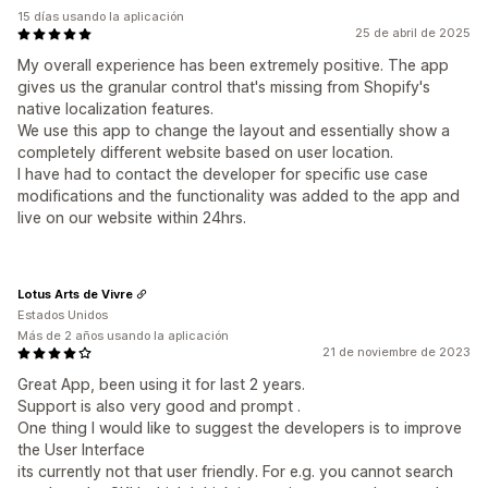
15 días usando la aplicación
25 de abril de 2025
My overall experience has been extremely positive. The app
gives us the granular control that's missing from Shopify's
native localization features.
We use this app to change the layout and essentially show a
completely different website based on user location.
I have had to contact the developer for specific use case
modifications and the functionality was added to the app and
live on our website within 24hrs.
Lotus Arts de Vivre
Estados Unidos
Más de 2 años usando la aplicación
21 de noviembre de 2023
Great App, been using it for last 2 years.
Support is also very good and prompt .
One thing I would like to suggest the developers is to improve
the User Interface
its currently not that user friendly. For e.g. you cannot search