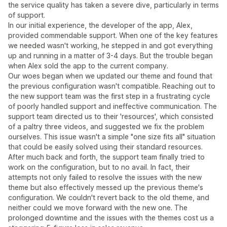
the service quality has taken a severe dive, particularly in terms
of support.
In our initial experience, the developer of the app, Alex,
provided commendable support. When one of the key features
we needed wasn't working, he stepped in and got everything
up and running in a matter of 3-4 days. But the trouble began
when Alex sold the app to the current company.
Our woes began when we updated our theme and found that
the previous configuration wasn't compatible. Reaching out to
the new support team was the first step in a frustrating cycle
of poorly handled support and ineffective communication. The
support team directed us to their 'resources', which consisted
of a paltry three videos, and suggested we fix the problem
ourselves. This issue wasn't a simple "one size fits all" situation
that could be easily solved using their standard resources.
After much back and forth, the support team finally tried to
work on the configuration, but to no avail. In fact, their
attempts not only failed to resolve the issues with the new
theme but also effectively messed up the previous theme's
configuration. We couldn't revert back to the old theme, and
neither could we move forward with the new one. The
prolonged downtime and the issues with the themes cost us a