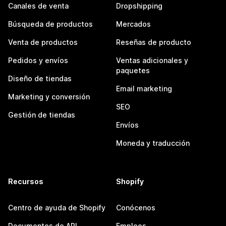
Canales de venta
Dropshipping
Búsqueda de productos
Mercados
Venta de productos
Reseñas de producto
Pedidos y envíos
Ventas adicionales y
paquetes
Diseño de tiendas
Email marketing
Marketing y conversión
SEO
Gestión de tiendas
Envíos
Moneda y traducción
Recursos
Shopify
Centro de ayuda de Shopify
Conócenos
Documentos de API
Empleos