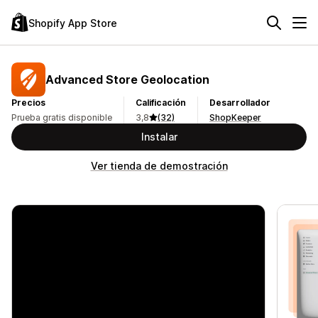
Shopify App Store
Advanced Store Geolocation
Precios
Calificación
Desarrollador
Prueba gratis disponible
3,8
(32)
ShopKeeper
Instalar
Ver tienda de demostración