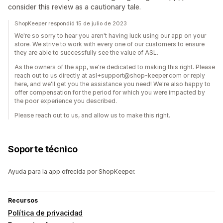
consider this review as a cautionary tale.
ShopKeeper respondió 15 de julio de 2023
We're so sorry to hear you aren't having luck using our app on your
store. We strive to work with every one of our customers to ensure
they are able to successfully see the value of ASL.
As the owners of the app, we're dedicated to making this right. Please
reach out to us directly at asl+support@shop-keeper.com or reply
here, and we'll get you the assistance you need! We're also happy to
offer compensation for the period for which you were impacted by
the poor experience you described.
Please reach out to us, and allow us to make this right.
Soporte técnico
Ayuda para la app ofrecida por ShopKeeper.
Recursos
Política de privacidad