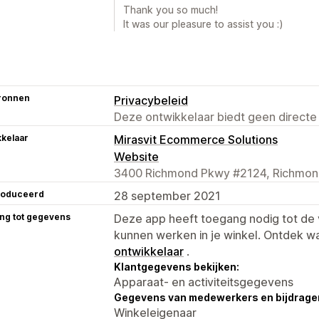
Thank you so much!
It was our pleasure to assist you :)
ronnen
Privacybeleid
Deze ontwikkelaar biedt geen directe
kelaar
Mirasvit Ecommerce Solutions
Website
3400 Richmond Pkwy #2124, Richmon
roduceerd
28 september 2021
ng tot gegevens
Deze app heeft toegang nodig tot d
kunnen werken in je winkel. Ontdek w
ontwikkelaar
.
Klantgegevens bekijken:
Apparaat- en activiteitsgegevens
Gegevens van medewerkers en bijdrager
Winkeleigenaar