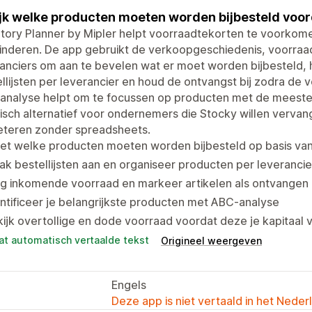
jk welke producten moeten worden bijbesteld voor
tory Planner by Mipler helpt voorraadtekorten te voorkome
nderen. De app gebruikt de verkoopgeschiedenis, voorraad
ranciers om aan te bevelen wat er moet worden bijbesteld
llijsten per leverancier en houd de ontvangst bij zodra d
nalyse helpt om te focussen op producten met de meeste i
isch alternatief voor ondernemers die Stocky willen vervan
eteren zonder spreadsheets.
et welke producten moeten worden bijbesteld op basis van
k bestellijsten aan en organiseer producten per leverancie
lg inkomende voorraad en markeer artikelen als ontvangen
ntificeer je belangrijkste producten met ABC-analyse
ijk overtollige en dode voorraad voordat deze je kapitaal 
at automatisch vertaalde tekst
Origineel weergeven
Engels
Deze app is niet vertaald in het Neder