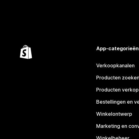
App-categorieën
Verkoopkanalen
Producten zoeke
Producten verko
Bestellingen en v
Winkelontwerp
Marketing en conv
Winkelbeheer