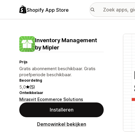
Shopify App Store
Galer
Inventory Management
by Mipler
Prijs
Gratis abonnement beschikbaar. Gratis
proefperiode beschikbaar.
Beoordeling
5,0
(5)
Ontwikkelaar
Mirasvit Ecommerce Solutions
Installeren
Demowinkel bekijken