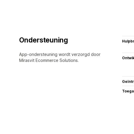
Ondersteuning
Hulpb
App-ondersteuning wordt verzorgd door
Ontwik
Mirasvit Ecommerce Solutions.
Geïnt
Toega