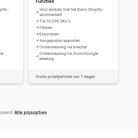
Functies
pify-
Voor winkels met het Basic Shopify-
abonnement
Tot 10.000 SKU's
Filteren
Exporteren
Aangepaste rapporten
Ondersteuning via livechat
le
Ondersteuning via Zoom/Google
Meeting
n
Gratis proefperiode van 7 dagen
ureerd.
Alle prijsopties