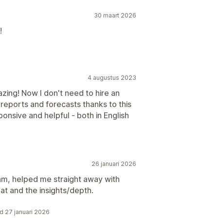
30 maart 2026
!
4 augustus 2023
mazing! Now I don't need to hire an
reports and forecasts thanks to this
onsive and helpful - both in English
26 januari 2026
am, helped me straight away with
at and the insights/depth.
d 27 januari 2026