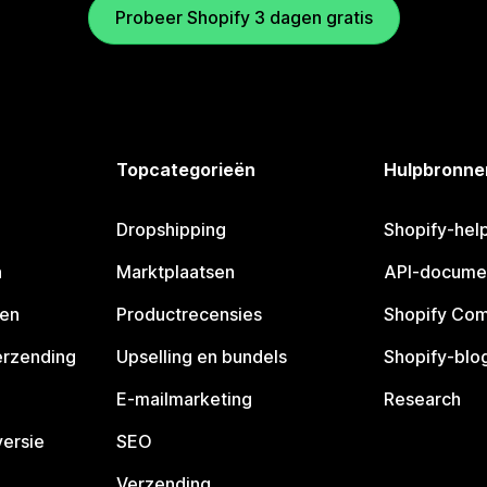
Probeer Shopify 3 dagen gratis
Topcategorieën
Hulpbronne
Dropshipping
Shopify-hel
n
Marktplaatsen
API-docume
pen
Productrecensies
Shopify Co
erzending
Upselling en bundels
Shopify-blo
E-mailmarketing
Research
ersie
SEO
Verzending