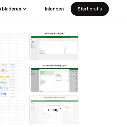
 bladeren
Inloggen
Start gratis
+ nog 1