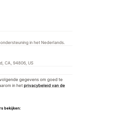
 ondersteuning in het Nederlands.
d, CA, 94806, US
e volgende gegevens om goed te
aarom in het
privacybeleid van de
s bekijken: