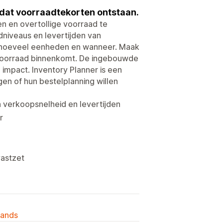
dat voorraadtekorten ontstaan.
n en overtollige voorraad te
niveaus en levertijden van
, hoeveel eenheden en wanneer. Maak
e voorraad binnenkomt. De ingebouwde
mpact. Inventory Planner is een
gen of hun bestelplanning willen
 verkoopsnelheid en levertijden
r
vastzet
lands