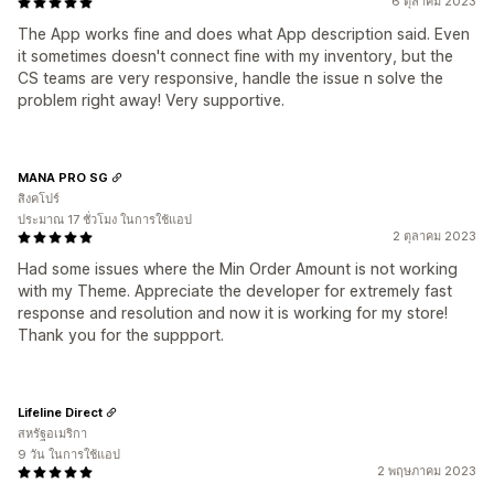
6 ตุลาคม 2023
The App works fine and does what App description said. Even
it sometimes doesn't connect fine with my inventory, but the
CS teams are very responsive, handle the issue n solve the
problem right away! Very supportive.
MANA PRO SG
สิงคโปร์
ประมาณ 17 ชั่วโมง ในการใช้แอป
2 ตุลาคม 2023
Had some issues where the Min Order Amount is not working
with my Theme. Appreciate the developer for extremely fast
response and resolution and now it is working for my store!
Thank you for the suppport.
Lifeline Direct
สหรัฐอเมริกา
9 วัน ในการใช้แอป
2 พฤษภาคม 2023