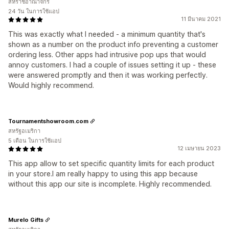
สหราชอาณาจักร
24 วัน ในการใช้แอป
11 มีนาคม 2021
This was exactly what I needed - a minimum quantity that's
shown as a number on the product info preventing a customer
ordering less. Other apps had intrusive pop ups that would
annoy customers. I had a couple of issues setting it up - these
were answered promptly and then it was working perfectly.
Would highly recommend.
Tournamentshowroom.com
สหรัฐอเมริกา
5 เดือน ในการใช้แอป
12 เมษายน 2023
This app allow to set specific quantity limits for each product
in your store.I am really happy to using this app because
without this app our site is incomplete. Highly recommended.
Murelo Gifts