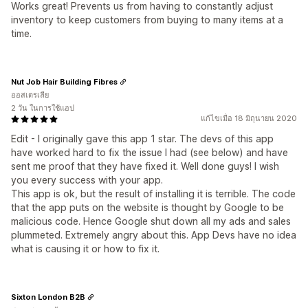
Works great! Prevents us from having to constantly adjust
inventory to keep customers from buying to many items at a
time.
Nut Job Hair Building Fibres
ออสเตรเลีย
2 วัน ในการใช้แอป
แก้ไขเมื่อ 18 มิถุนายน 2020
Edit - I originally gave this app 1 star. The devs of this app
have worked hard to fix the issue I had (see below) and have
sent me proof that they have fixed it. Well done guys! I wish
you every success with your app.
This app is ok, but the result of installing it is terrible. The code
that the app puts on the website is thought by Google to be
malicious code. Hence Google shut down all my ads and sales
plummeted. Extremely angry about this. App Devs have no idea
what is causing it or how to fix it.
Sixton London B2B