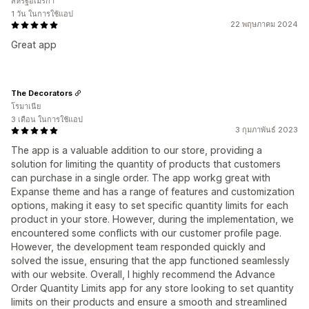
สหรัฐอเมริกา
1 วัน ในการใช้แอป
22 พฤษภาคม 2024
Great app
The Decorators
โรมาเนีย
3 เดือน ในการใช้แอป
3 กุมภาพันธ์ 2023
The app is a valuable addition to our store, providing a
solution for limiting the quantity of products that customers
can purchase in a single order. The app workg great with
Expanse theme and has a range of features and customization
options, making it easy to set specific quantity limits for each
product in your store. However, during the implementation, we
encountered some conflicts with our customer profile page.
However, the development team responded quickly and
solved the issue, ensuring that the app functioned seamlessly
with our website. Overall, I highly recommend the Advance
Order Quantity Limits app for any store looking to set quantity
limits on their products and ensure a smooth and streamlined