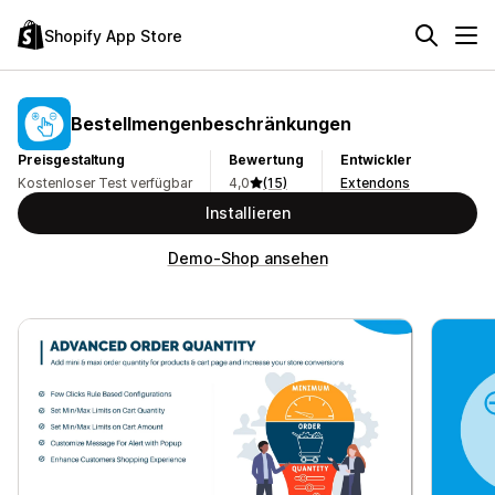
Shopify App Store
Bestellmengenbeschränkungen
Preisgestaltung
Bewertung
Entwickler
Kostenloser Test verfügbar
4,0
(15)
Extendons
Installieren
Demo-Shop ansehen