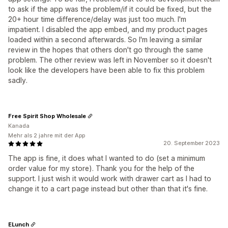
to ask if the app was the problem/if it could be fixed, but the
20+ hour time difference/delay was just too much. I'm
impatient. I disabled the app embed, and my product pages
loaded within a second afterwards. So I'm leaving a similar
review in the hopes that others don't go through the same
problem. The other review was left in November so it doesn't
look like the developers have been able to fix this problem
sadly.
Free Spirit Shop Wholesale
Kanada
Mehr als 2 jahre mit der App
20. September 2023
The app is fine, it does what I wanted to do (set a minimum
order value for my store). Thank you for the help of the
support. I just wish it would work with drawer cart as I had to
change it to a cart page instead but other than that it's fine.
ELunch