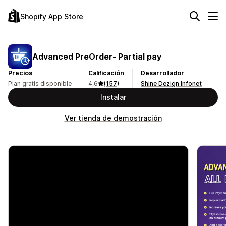
Shopify App Store
Advanced PreOrder‑ Partial pay
Precios
Calificación
Desarrollador
Plan gratis disponible
4,6
(157)
Shine Dezign Infonet
Instalar
Ver tienda de demostración