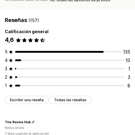
Reseñas
(157)
Calificación general
4,6
5
135
4
10
3
1
2
3
1
8
Escribir una reseña
Todas las reseñas
The Reviva Hub
Reino Unido
7 días usando la aplicación