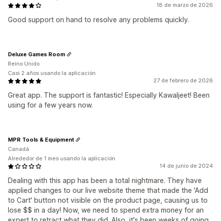
18 de marzo de 2026
Good support on hand to resolve any problems quickly.
Deluxe Games Room
Reino Unido
Casi 2 años usando la aplicación
27 de febrero de 2026
Great app. The support is fantastic! Especially Kawaljeet! Been
using for a few years now.
MPR Tools & Equipment
Canadá
Alrededor de 1 mes usando la aplicación
14 de junio de 2024
Dealing with this app has been a total nightmare. They have
applied changes to our live website theme that made the 'Add
to Cart' button not visible on the product page, causing us to
lose $$ in a day! Now, we need to spend extra money for an
expert to retract what they did. Also, it's been weeks of going