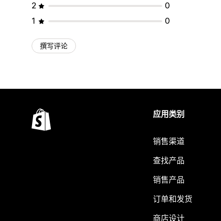
2
0
1
0
撰写评论
应用类别
销售渠道
查找产品
销售产品
订单和发货
商店设计