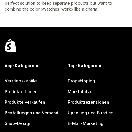
perfect solution to keep separate products but want to
combine the color swatches. works like a charm.
App-Kategorien
Top-Kategorien
Vertriebskanäle
Dropshipping
Produkte finden
Marktplätze
Produkte verkaufen
Produktrezensionen
Bestellungen und Versand
Upselling und Bundles
Shop-Design
E-Mail-Marketing