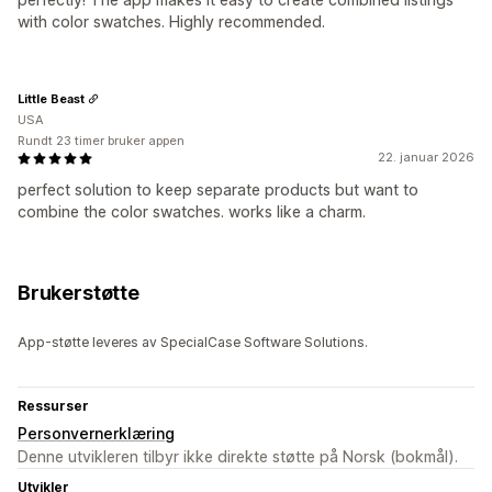
with color swatches. Highly recommended.
Little Beast
USA
Rundt 23 timer bruker appen
22. januar 2026
perfect solution to keep separate products but want to
combine the color swatches. works like a charm.
Brukerstøtte
App-støtte leveres av SpecialCase Software Solutions.
Ressurser
Personvernerklæring
Denne utvikleren tilbyr ikke direkte støtte på Norsk (bokmål).
Utvikler