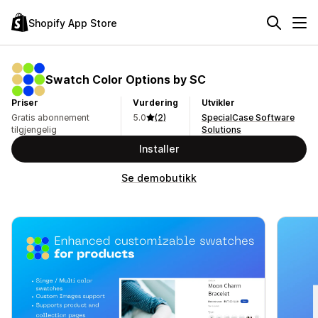
Shopify App Store
Swatch Color Options by SC
Priser
Vurdering
Utvikler
Gratis abonnement
5.0
(2)
SpecialCase Software
tilgjengelig
Solutions
Installer
Se demobutikk