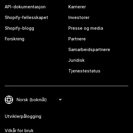
API-dokumentasjon
Karrierer
Shopify-fellesskapet
Investorer
Shopify-blogg
Presse og media
Forskning
Partnere
Samarbeidspartnere
Juridisk
Tjenestestatus
Utviklerpålogging
Vilkår for bruk