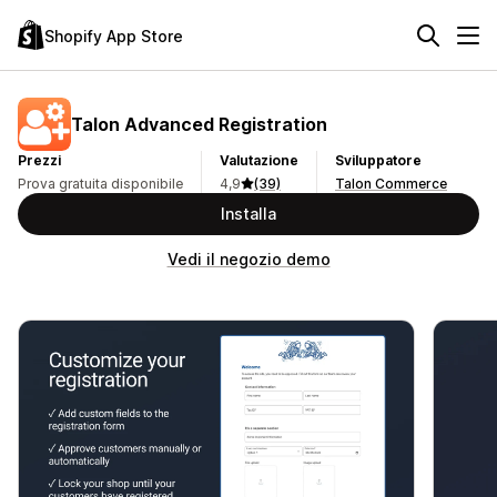
Shopify App Store
Talon Advanced Registration
Prezzi
Valutazione
Sviluppatore
Prova gratuita disponibile
4,9
(39)
Talon Commerce
Installa
Vedi il negozio demo