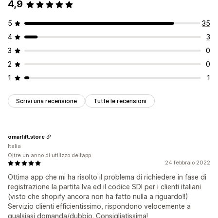
4,9
5
35
4
3
3
0
2
0
1
1
Scrivi una recensione
Tutte le recensioni
omarlift.store
Italia
Oltre un anno di utilizzo dell’app
24 febbraio 2022
Ottima app che mi ha risolto il problema di richiedere in fase di
registrazione la partita Iva ed il codice SDI per i clienti italiani
(visto che shopify ancora non ha fatto nulla a riguardo!!)
Servizio clienti efficientissimo, rispondono velocemente a
qualsiasi domanda/dubbio. Consigliatissima!