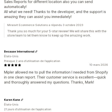
Sales Reports for different location also you can send
automatically!
All what we need! Thanks to the developer, and the support is
amazing they can assist you immediately!
Mirasvit Ecommerce Solutions a répondu 3 octobre 2023
Thank you so much for your 5-star review! We will share this with the
store team to let them know to keep up the amazing work.
Because International
États-Unis
Presque 2 ans d’utilisation de l’application
10 mars 2026
Mipler allowed me to pull the information I needed from Shopify
in one clean report. Their customer service is excellent—quick
and thoroughly answered my questions. Thanks, Mark!
Karen Kane
États-Unis
21 jours d’utilisation de l’application