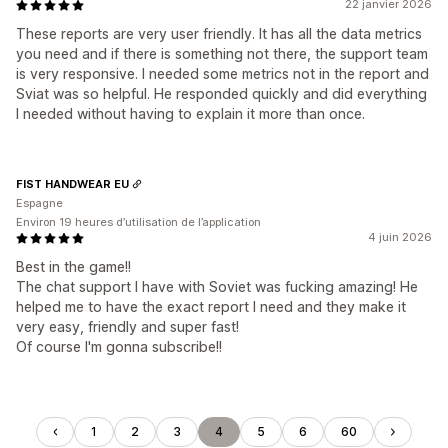
22 janvier 2026
These reports are very user friendly. It has all the data metrics
you need and if there is something not there, the support team
is very responsive. I needed some metrics not in the report and
Sviat was so helpful. He responded quickly and did everything
I needed without having to explain it more than once.
FIST HANDWEAR EU
Espagne
Environ 19 heures d’utilisation de l’application
4 juin 2026
Best in the game!!
The chat support I have with Soviet was fucking amazing! He
helped me to have the exact report I need and they make it
very easy, friendly and super fast!
Of course I'm gonna subscribe!!
1
2
3
4
5
6
60