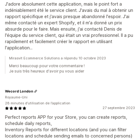
J'adore absolument cette application, mais le point fort a
indéniablement été le service client. J'avais du mal à obtenir un
rapport spécifique et j'avais presque abandonné l'espoir. J'ai
même contacté un expert Shopify, et il m'a donné un prix
absurde pour le faire. Mais ensuite, j'ai contacté Denis de
l'équipe du service client, qui était un vrai professionnel. Il a pu
rapidement et facilement créer le rapport en utilisant
l'application...
Mirasvit Ecommerce Solutions a répondu 10 octobre 2023
Merci beaucoup pour votre commentaire !
Je suis très heureux d'avoir pu vous aider
Wecord London
Royaume-Uni
28 minutes d’utilisation de l’application
27 septembre 2023
Perfect reports APP for your Store, you can create reports,
schedule daily reports,
Inventory Reports for different locations (and you can filter
locations and schedule sending emails to concerned persons)