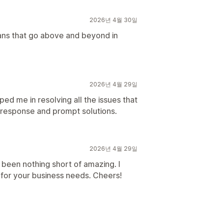
2026년 4월 30일
ans that go above and beyond in
2026년 4월 29일
ped me in resolving all the issues that
e response and prompt solutions.
2026년 4월 29일
 been nothing short of amazing. I
for your business needs. Cheers!