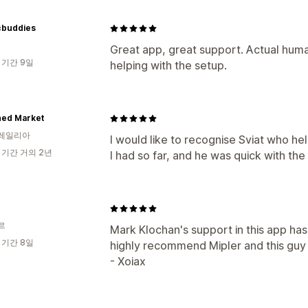
cbuddies
Great app, great support. Actual hum
 기간 9일
helping with the setup.
hed Market
레일리아
I would like to recognise Sviat who hel
 기간 거의 2년
I had so far, and he was quick with th
르
Mark Klochan's support in this app has
 기간 8일
highly recommend Mipler and this guy 
- Xoiax