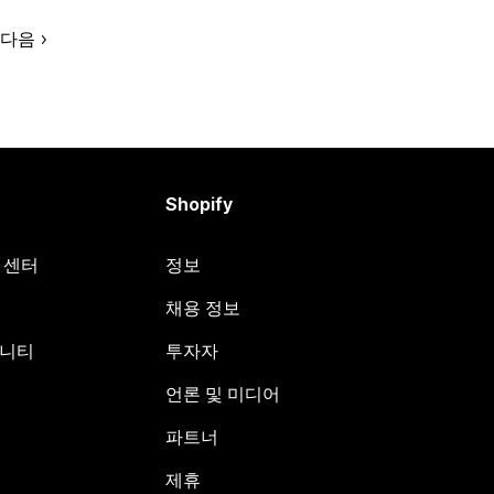
다음
Shopify
원 센터
정보
채용 정보
뮤니티
투자자
언론 및 미디어
파트너
제휴