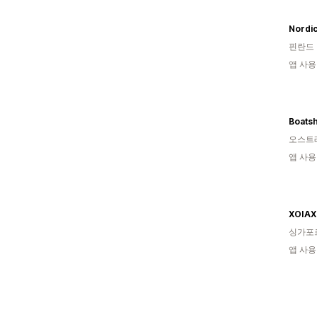
Nordi
핀란드
앱 사용
Boats
오스트
앱 사용
XOIAX
싱가포
앱 사용