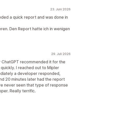
23. Juni 2026
eeded a quick report and was done in
ieren. Den Report hatte ich in wenigen
29. Juli 2026
er ChatGPT recommended it for the
 quickly. I reached out to Mipler
ediately a developer responded,
nd 20 minutes later had the report
ve never seen that type of response
er. Really terrific.