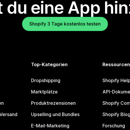
 du eine App hi
Shopify 3 Tage kostenlos testen
Top-Kategorien
Ressourcen
Dropshipping
Shopify Hel
Marktplätze
API-Dokume
en
Produktrezensionen
Shopify Co
 Versand
Upselling und Bundles
Shopify Blo
E-Mail-Marketing
Forschung