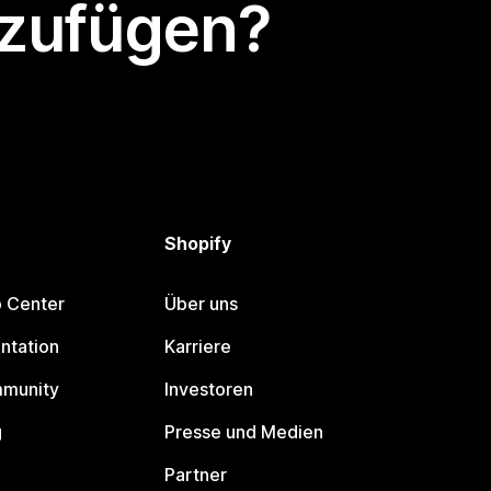
nzufügen?
Shopify
p Center
Über uns
ntation
Karriere
mmunity
Investoren
g
Presse und Medien
Partner