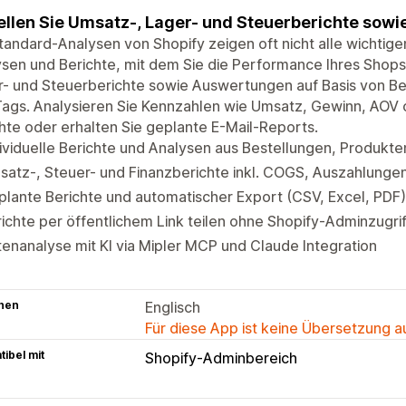
ellen Sie Umsatz-, Lager- und Steuerberichte sowi
tandard-Analysen von Shopify zeigen oft nicht alle wichtigen 
sen und Berichte, mit dem Sie die Performance Ihres Shops 
- und Steuerberichte sowie Auswertungen auf Basis von Be
ags. Analysieren Sie Kennzahlen wie Umsatz, Gewinn, AOV 
hte oder erhalten Sie geplante E-Mail-Reports.
ividuelle Berichte und Analysen aus Bestellungen, Produkt
atz-, Steuer- und Finanzberichte inkl. COGS, Auszahlunge
lante Berichte und automatischer Export (CSV, Excel, PDF)
ichte per öffentlichem Link teilen ohne Shopify-Adminzugrif
enanalyse mit KI via Mipler MCP und Claude Integration
hen
Englisch
Für diese App ist keine Übersetzung 
ibel mit
Shopify-Adminbereich