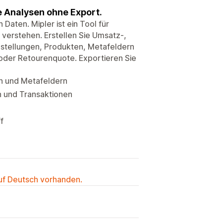
e Analysen ohne Export.
Daten. Mipler ist ein Tool für
verstehen. Erstellen Sie Umsatz-,
stellungen, Produkten, Metafeldern
oder Retourenquote. Exportieren Sie
en und Metafeldern
n und Transaktionen
f
auf Deutsch vorhanden.