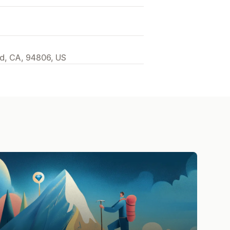
d, CA, 94806, US