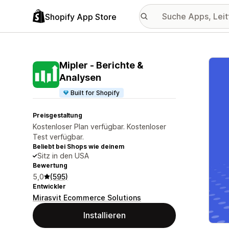
Shopify App Store
Vorge
Mipler ‑ Berichte &
Analysen
Built for Shopify
Preisgestaltung
Kostenloser Plan verfügbar. Kostenloser
Test verfügbar.
Beliebt bei Shops wie deinem
Sitz in den USA
Bewertung
5,0
(595)
Entwickler
Mirasvit Ecommerce Solutions
Installieren