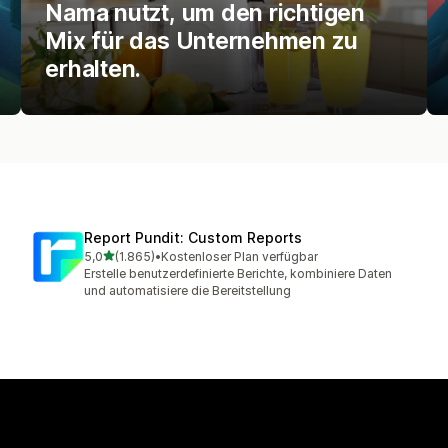
Nama nutzt, um den richtigen
Mix für das Unternehmen zu
erhalten.
Report Pundit: Custom Reports
von 5 Sternen
5,0
(1.865)
•
Kostenloser Plan verfügbar
1865 Rezensionen insgesamt
Erstelle benutzerdefinierte Berichte, kombiniere Daten
und automatisiere die Bereitstellung