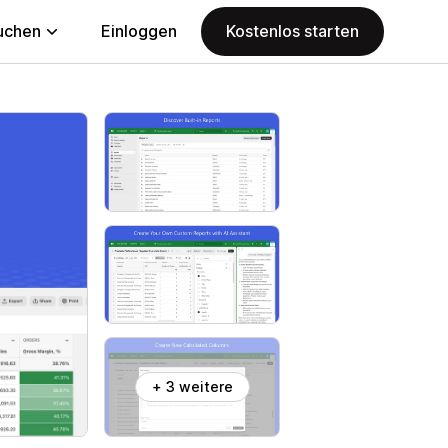
uchen
Einloggen
Kostenlos starten
+ 3 weitere