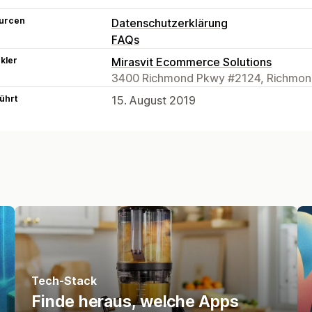
urcen
Datenschutzerklärung
FAQs
kler
Mirasvit Ecommerce Solutions
3400 Richmond Pkwy #2124, Richmon
ührt
15. August 2019
Tech-Stack
Finde heraus, welche Apps