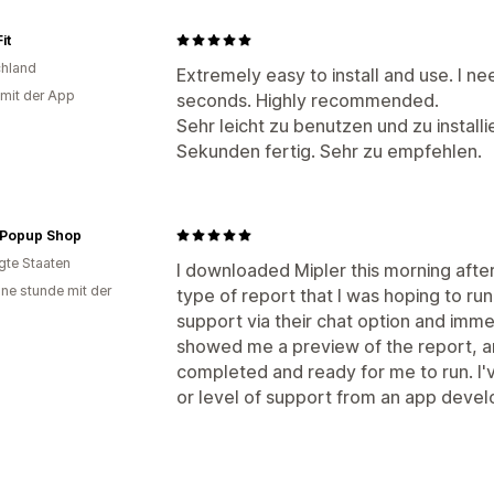
it
hland
Extremely easy to install and use. I n
 mit der App
seconds. Highly recommended.
Sehr leicht zu benutzen und zu install
Sekunden fertig. Sehr zu empfehlen.
Popup Shop
igte Staaten
I downloaded Mipler this morning aft
ine stunde mit der
type of report that I was hoping to run
support via their chat option and imm
showed me a preview of the report, a
completed and ready for me to run. I'
or level of support from an app develop