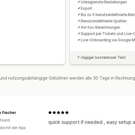
Unbegrenzte Bestellungen
Export
Bis zu 5 benutzerdefinierte Ber
Benutzerdefinierte Spalten
Ad-hoc Berechnungen
Support per Tickets und Live-
Live-Onboarding via Google M
7-tägiger kostenloser Test
und nutzungsabhängige Gebühren werden alle 30 Tage in Rechnung 
e Fischer
hland
quick support if needed , easy setup a
te mit der App