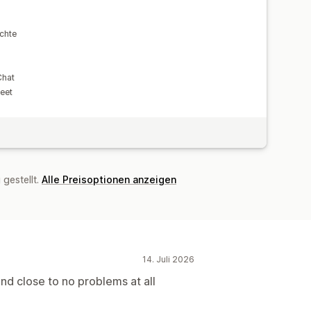
ichte
Chat
eet
gestellt.
Alle Preisoptionen anzeigen
14. Juli 2026
nd close to no problems at all