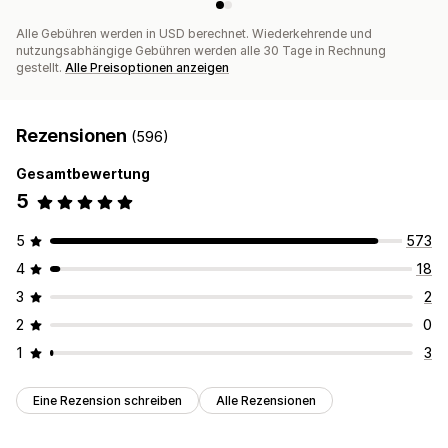
Alle Gebühren werden in USD berechnet. Wiederkehrende und
nutzungsabhängige Gebühren werden alle 30 Tage in Rechnung
gestellt.
Alle Preisoptionen anzeigen
Rezensionen
(596)
Gesamtbewertung
5
5
573
4
18
3
2
2
0
1
3
Eine Rezension schreiben
Alle Rezensionen