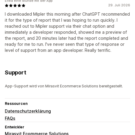
Etwa eine stunde mit der App
29. Juli 2026
I downloaded Mipler this morning after ChatGPT recommended
it for the type of report that I was hoping to run quickly. I
reached out to Mipler support via their chat option and
immediately a developer responded, showed me a preview of
the report, and 20 minutes later had the report completed and
ready for me to run. I've never seen that type of response or
level of support from an app developer. Really terrific.
Support
App-Support wird von Mirasvit Ecommerce Solutions bereitgestellt.
Ressourcen
Datenschutzerklärung
FAQs
Entwickler
Mirasvit Ecommerce Solutions