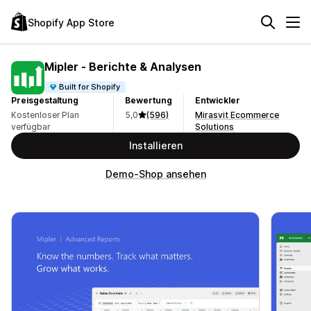
Shopify App Store
Mipler ‑ Berichte & Analysen
Built for Shopify
Preisgestaltung
Bewertung
Entwickler
Kostenloser Plan
5,0
(596)
Mirasvit Ecommerce
verfügbar
Solutions
Installieren
Demo-Shop ansehen