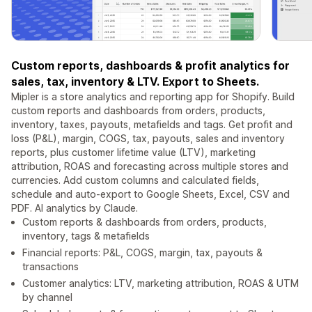
Custom reports, dashboards & profit analytics for
sales, tax, inventory & LTV. Export to Sheets.
Mipler is a store analytics and reporting app for Shopify. Build
custom reports and dashboards from orders, products,
inventory, taxes, payouts, metafields and tags. Get profit and
loss (P&L), margin, COGS, tax, payouts, sales and inventory
reports, plus customer lifetime value (LTV), marketing
attribution, ROAS and forecasting across multiple stores and
currencies. Add custom columns and calculated fields,
schedule and auto-export to Google Sheets, Excel, CSV and
PDF. AI analytics by Claude.
Custom reports & dashboards from orders, products,
inventory, tags & metafields
Financial reports: P&L, COGS, margin, tax, payouts &
transactions
Customer analytics: LTV, marketing attribution, ROAS & UTM
by channel