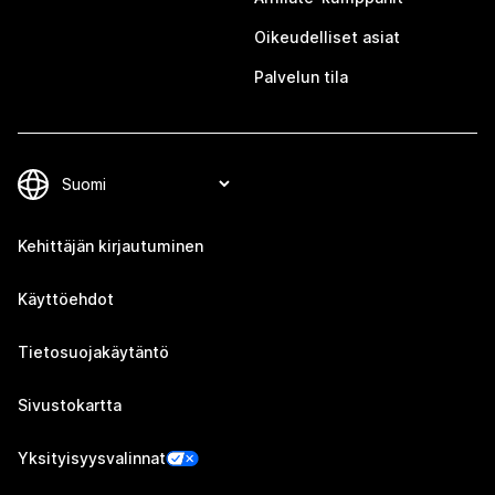
Oikeudelliset asiat
Palvelun tila
Kehittäjän kirjautuminen
Käyttöehdot
Tietosuojakäytäntö
Sivustokartta
Yksityisyysvalinnat