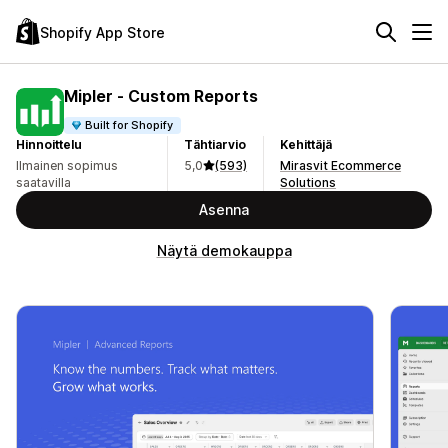
Shopify App Store
Mipler ‑ Custom Reports
Built for Shopify
Hinnoittelu
Tähtiarvio
Kehittäjä
Ilmainen sopimus
5,0
(593)
Mirasvit Ecommerce
saatavilla
Solutions
Asenna
Näytä demokauppa