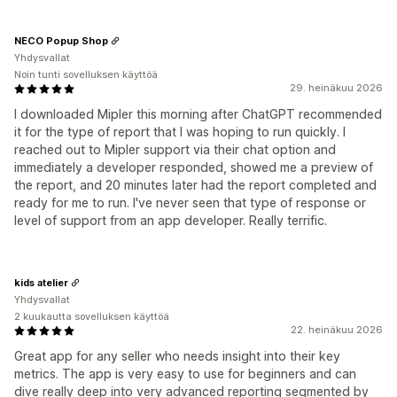
NECO Popup Shop
Yhdysvallat
Noin tunti sovelluksen käyttöä
29. heinäkuu 2026
I downloaded Mipler this morning after ChatGPT recommended
it for the type of report that I was hoping to run quickly. I
reached out to Mipler support via their chat option and
immediately a developer responded, showed me a preview of
the report, and 20 minutes later had the report completed and
ready for me to run. I've never seen that type of response or
level of support from an app developer. Really terrific.
kids atelier
Yhdysvallat
2 kuukautta sovelluksen käyttöä
22. heinäkuu 2026
Great app for any seller who needs insight into their key
metrics. The app is very easy to use for beginners and can
dive really deep into very advanced reporting segmented by