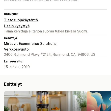
Resurssit
Tietosuojakäytäntö
Usein kysyttyä
Tämä kehittäjä ei tarjoa suoraa tukea kielellä Suomi.
Kehittäjä
Mirasvit Ecommerce Solutions
Verkkosivusto
3400 Richmond Pkwy #2124, Richmond, CA, 94806, US
Lanseerattu
15. elokuu 2019
Esittelyt