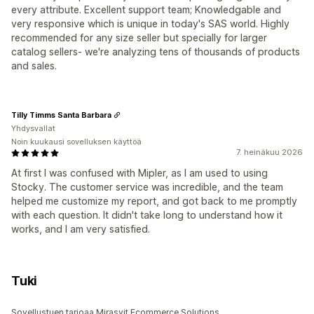
every attribute. Excellent support team; Knowledgable and
very responsive which is unique in today's SAS world. Highly
recommended for any size seller but specially for larger
catalog sellers- we're analyzing tens of thousands of products
and sales.
Tilly Timms Santa Barbara
Yhdysvallat
Noin kuukausi sovelluksen käyttöä
7. heinäkuu 2026
At first I was confused with Mipler, as I am used to using
Stocky. The customer service was incredible, and the team
helped me customize my report, and got back to me promptly
with each question. It didn't take long to understand how it
works, and I am very satisfied.
Tuki
Sovellustuen tarjoaa Mirasvit Ecommerce Solutions.