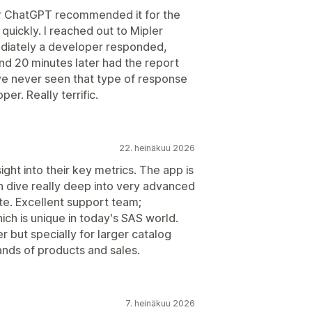
er ChatGPT recommended it for the
 quickly. I reached out to Mipler
ediately a developer responded,
nd 20 minutes later had the report
ve never seen that type of response
er. Really terrific.
22. heinäkuu 2026
ght into their key metrics. The app is
n dive really deep into very advanced
te. Excellent support team;
h is unique in today's SAS world.
 but specially for larger catalog
ands of products and sales.
7. heinäkuu 2026