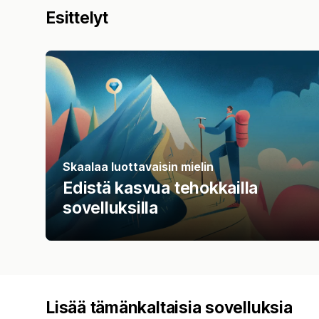
Esittelyt
Skaalaa luottavaisin mielin
Edistä kasvua tehokkailla
sovelluksilla
Lisää tämänkaltaisia sovelluksia