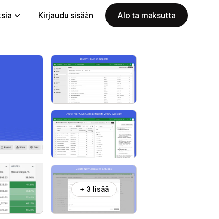
ksia
Kirjaudu sisään
Aloita maksutta
+ 3 lisää