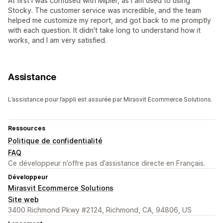
At first I was confused with Mipler, as I am used to using
Stocky. The customer service was incredible, and the team
helped me customize my report, and got back to me promptly
with each question. It didn't take long to understand how it
works, and I am very satisfied.
Assistance
L’assistance pour l’appli est assurée par Mirasvit Ecommerce Solutions.
Ressources
Politique de confidentialité
FAQ
Ce développeur n’offre pas d’assistance directe en Français.
Développeur
Mirasvit Ecommerce Solutions
Site web
3400 Richmond Pkwy #2124, Richmond, CA, 94806, US