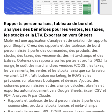
Rapports personnalisés, tableaux de bord et
analyses des bénéfices pour les ventes, les taxes,
les stocks et la LTV. Exportation vers Sheets.
Mipler est une application d’analyse et de création de rapports
pour Shopify. Créez des rapports et des tableaux de bord
personnalisés à partir des commandes, des produits, des
stocks, des taxes, des versements, des méta-champs et des
balises. Obtenez des rapports sur les pertes et profits (P&L), la
marge, le coût des marchandises vendues (COGS), les taxes,
les versements, les ventes et les stocks, ainsi que sur la valeur
vie client (LTV), l’attribution marketing, le ROAS et les
prévisions sur plusieurs boutiques et devises. Ajoutez des
colonnes personnalisées et des champs calculés, planifiez et
exportez automatiquement vers Google Sheets, Excel, CSV et
PDF. Analyses IA par Claude.
Rapports et tableaux de bord personnalisés à partir des
commandes, produits, stocks, balises et méta-champs
Rapports financiers : P&L, COGS, marge, taxes, versements