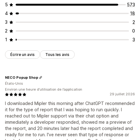
5
573
4
18
3
2
2
0
1
3
Écrire un avis
Tous les avis
NECO Popup Shop
États-Unis
Environ une heure d’utilisation de l’application
29 juillet 2026
I downloaded Mipler this morning after ChatGPT recommended
it for the type of report that I was hoping to run quickly. I
reached out to Mipler support via their chat option and
immediately a developer responded, showed me a preview of
the report, and 20 minutes later had the report completed and
ready for me to run. I've never seen that type of response or