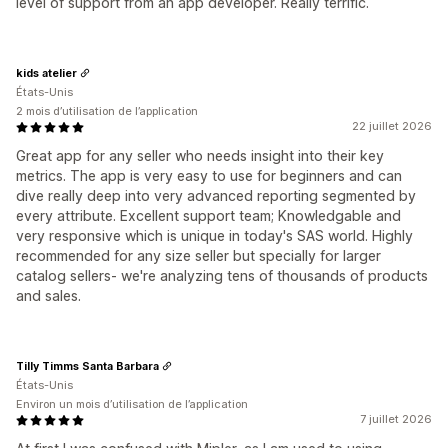
level of support from an app developer. Really terrific.
kids atelier
États-Unis
2 mois d’utilisation de l’application
22 juillet 2026
Great app for any seller who needs insight into their key
metrics. The app is very easy to use for beginners and can
dive really deep into very advanced reporting segmented by
every attribute. Excellent support team; Knowledgable and
very responsive which is unique in today's SAS world. Highly
recommended for any size seller but specially for larger
catalog sellers- we're analyzing tens of thousands of products
and sales.
Tilly Timms Santa Barbara
États-Unis
Environ un mois d’utilisation de l’application
7 juillet 2026