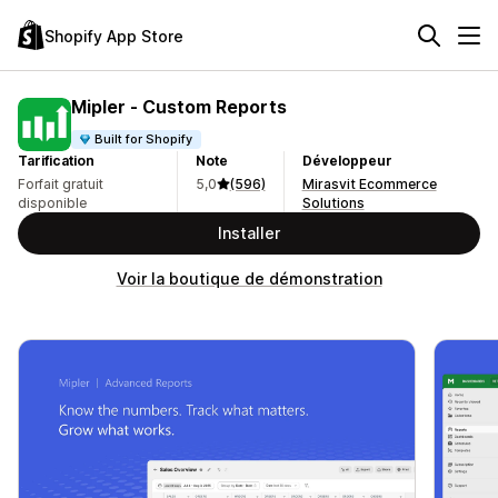
Shopify App Store
Mipler ‑ Custom Reports
Built for Shopify
Tarification
Note
Développeur
Forfait gratuit
5,0
(596)
Mirasvit Ecommerce
disponible
Solutions
Installer
Voir la boutique de démonstration