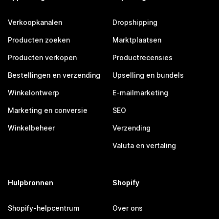
Verkoopkanalen
Dropshipping
Producten zoeken
Marktplaatsen
Producten verkopen
Productrecensies
Bestellingen en verzending
Upselling en bundels
Winkelontwerp
E-mailmarketing
Marketing en conversie
SEO
Winkelbeheer
Verzending
Valuta en vertaling
Hulpbronnen
Shopify
Shopify-helpcentrum
Over ons