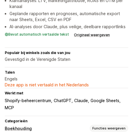
Klantanalyses: LTV, marketingattributie, ROAS en UTM per
kanaal
Geplande rapporten en prognoses, automatische export
naar Sheets, Excel, CSV en PDF
AI-analyses door Claude, plus veilige, deelbare rapportlinks
Bevat automatisch vertaalde tekst
Origineel weergeven
Populair bij winkels zoals die van jou
Gevestigd in de Verenigde Staten
Talen
Engels
Deze app is niet vertaald in het Nederlands
Werkt met
Shopify-beheercentrum
ChatGPT
Claude
Google Sheets
MCP
Categorieën
Boekhouding
Functies weergeven