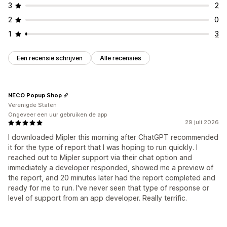
3
2
2
0
1
3
Een recensie schrijven
Alle recensies
NECO Popup Shop
Verenigde Staten
Ongeveer een uur gebruiken de app
29 juli 2026
I downloaded Mipler this morning after ChatGPT recommended
it for the type of report that I was hoping to run quickly. I
reached out to Mipler support via their chat option and
immediately a developer responded, showed me a preview of
the report, and 20 minutes later had the report completed and
ready for me to run. I've never seen that type of response or
level of support from an app developer. Really terrific.