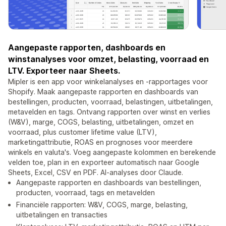
Aangepaste rapporten, dashboards en
winstanalyses voor omzet, belasting, voorraad en
LTV. Exporteer naar Sheets.
Mipler is een app voor winkelanalyses en -rapportages voor
Shopify. Maak aangepaste rapporten en dashboards van
bestellingen, producten, voorraad, belastingen, uitbetalingen,
metavelden en tags. Ontvang rapporten over winst en verlies
(W&V), marge, COGS, belasting, uitbetalingen, omzet en
voorraad, plus customer lifetime value (LTV),
marketingattributie, ROAS en prognoses voor meerdere
winkels en valuta's. Voeg aangepaste kolommen en berekende
velden toe, plan in en exporteer automatisch naar Google
Sheets, Excel, CSV en PDF. AI-analyses door Claude.
Aangepaste rapporten en dashboards van bestellingen,
producten, voorraad, tags en metavelden
Financiële rapporten: W&V, COGS, marge, belasting,
uitbetalingen en transacties