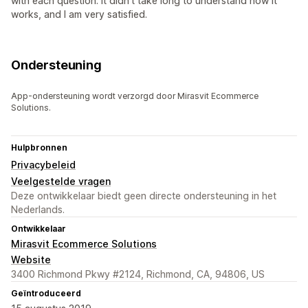
with each question. It didn't take long to understand how it
works, and I am very satisfied.
Ondersteuning
App-ondersteuning wordt verzorgd door Mirasvit Ecommerce
Solutions.
Hulpbronnen
Privacybeleid
Veelgestelde vragen
Deze ontwikkelaar biedt geen directe ondersteuning in het
Nederlands.
Ontwikkelaar
Mirasvit Ecommerce Solutions
Website
3400 Richmond Pkwy #2124, Richmond, CA, 94806, US
Geïntroduceerd