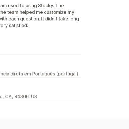
 I am used to using Stocky. The
d the team helped me customize my
th each question. It didn't take long
ery satisfied.
ncia direta em Português (portugal).
d, CA, 94806, US