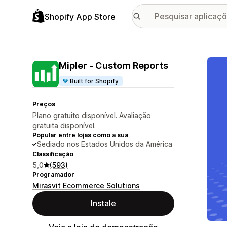
Shopify App Store
Galer
Mipler ‑ Custom Reports
Built for Shopify
Preços
Plano gratuito disponível. Avaliação
gratuita disponível.
Popular entre lojas como a sua
Sediado nos Estados Unidos da América
Classificação
5,0
(593)
Programador
Mirasvit Ecommerce Solutions
Instale