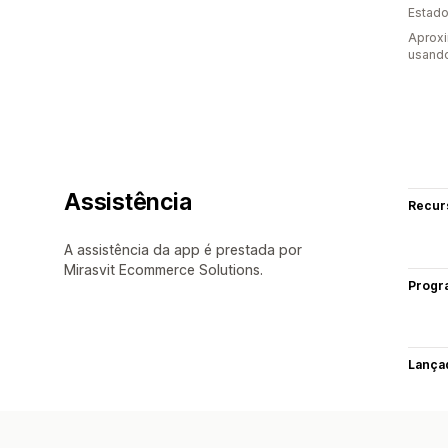
Estado
Aprox
usando
Assistência
Recur
A assistência da app é prestada por
Mirasvit Ecommerce Solutions.
Progr
Lança