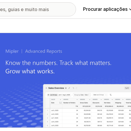
Procurar aplicações
ia de imagens em destaque