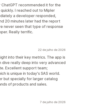
er ChatGPT recommended it for the
 quickly. I reached out to Mipler
ediately a developer responded,
nd 20 minutes later had the report
ve never seen that type of response
er. Really terrific.
22 de julho de 2026
ght into their key metrics. The app is
n dive really deep into very advanced
te. Excellent support team;
h is unique in today's SAS world.
 but specially for larger catalog
ands of products and sales.
7 de julho de 2026