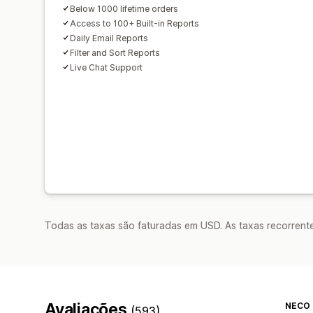
Below 1000 lifetime orders
Access to 100+ Built-in Reports
Daily Email Reports
Filter and Sort Reports
Live Chat Support
Todas as taxas são faturadas em USD. As taxas recorrente
Avaliações
NECO 
(593)